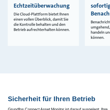
Echtzeitüberwachung
soforti
Benach
Die Cloud-Plattform bietet Ihnen
einen vollen Überblick, damit Sie
Benachrich
die Kontrolle behalten und den
umgehend, 
Betrieb aufrechterhalten können.
handeln un
können.
Sicherheit für Ihren Betrieb
Grundfos Connect Asset Monitor ist darauf ausgelegt, Ihre