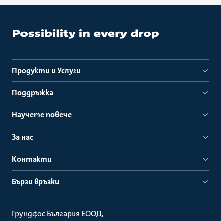
Продукти и Услуги
Поддръжка
Научете повече
За нас
Контакти
Бързи връзки
Грундфос България ЕООД