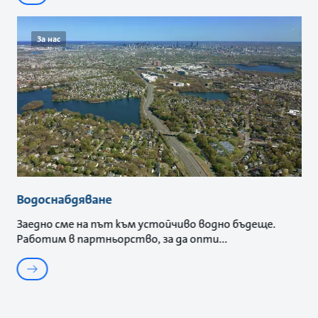
За нас
Водоснабдяване
Заедно сме на път към устойчиво водно бъдеще.
Работим в партньорство, за да опти