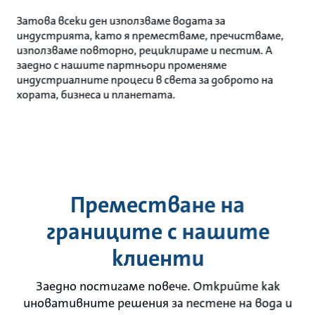
Затова всеки ден използваме водата за
индустрията, като я преместваме, пречистваме,
използваме повторно, рециклираме и пестим. А
заедно с нашите партньори променяме
индустриалните процеси в света за доброто на
хората, бизнеса и планетата.
Преместване на
границите с нашите
клиенти
Заедно постигаме повече. Открийте как
иновативните решения за пестене на вода и