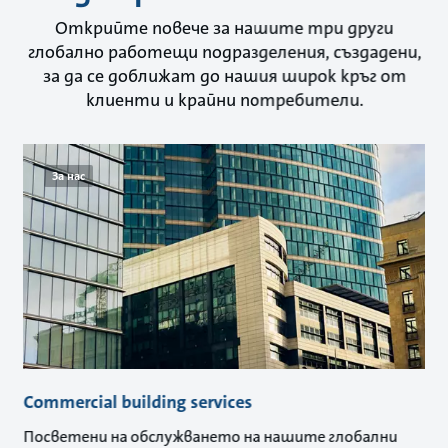
Открийте повече за нашите три други
глобално работещи подразделения, създадени,
за да се доближат до нашия широк кръг от
клиенти и крайни потребители.
За нас
Commercial building services
Посветени на обслужването на нашите глобални