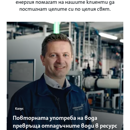
енергия помагат на нашите клиенти да
постигнат целите си по целия свят.
Казус
Повторната употреба на вода
превръща отпадъчните води в ресурс