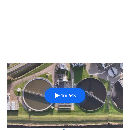
1m 54s