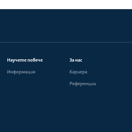
Научете повече
За нас
Информация
Кариера
Референции