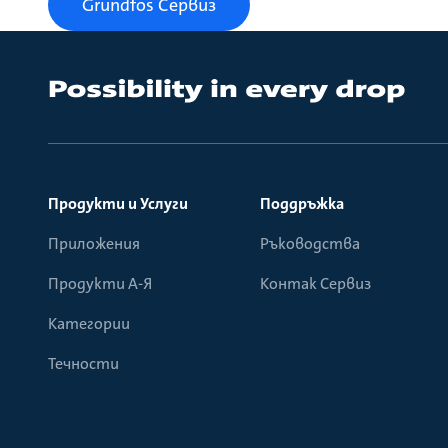
Grundfos Сервиз
Продукти и Услуги
Поддръжка
Приложения
Ръководства
Продукти А-Я
Контак Сервиз
Категории
Течности