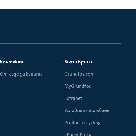
Контакти
Бързи връзки
От къде да купите
Grundfos.com
MyGrundfos
Extranet
Условия за ползване
Product recycling
ePaper Portal