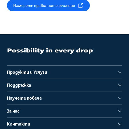
Намерете правилните решения
Продукти и Услуги
Поддръжка
Научете повече
За нас
Контакти