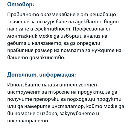
Отговор:
Правилното оразмеряване е от решаващо
значение за осигуряване на адекватно водно
налягане и ефективност. Професионален
монтажник може да извърши анализ на
дебита и налягането, за да определи
правилния размер на помпата за нуждите на
вашето домакинство.
Допълнит. информация:
Използвайте нашия интелигентен
инструмент за търсене на продукти, за да
получите препоръки за подходящи продукти
или да намерите инсталатор, който може да
ви помогне с избора, закупуването и
инсталирането.