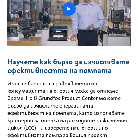
play
button
Научете как бързо да изчислявате
ефективността на помпата
Изчисляването и сравняването на
консумацията на енергия може да отнеме
време. Но в Grundfos Product Center можете
бързо да изчислите енергийната
ефективност на помпата, като използвате
критерии за оценка на разходите за жизнения
цикъл (LCC) - и изберете най-енергийно
ефективната помпа за Вашия проект.