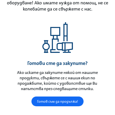
оборудване! Ако имате нужда от помощ, не се
колебайте да се свържете с нас.
Готови сте да закупите?
Ако искате да закупите някой от нашите
продукти, свържете се с нашия екип по
продажбите, който с удоволствие ще Ви
напътства през следващите стъпки.
Готов съм да продължа!