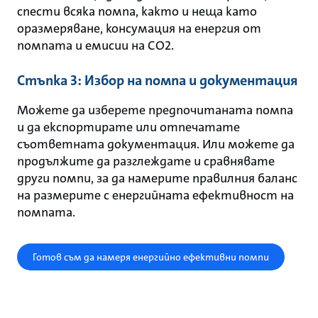
спести всяка помпа, както и неща като
оразмеряване, консумация на енергия от
помпата и емисии на CO2.
Стъпка 3: Избор на помпа и документация
Можете да изберете предпочитаната помпа
и да експортирате или отпечатате
съответната документация. Или можете да
продължите да разглеждате и сравнявате
други помпи, за да намерите правилния баланс
на размерите с енергийната ефективност на
помпата.
Готов съм да намеря енергийно ефективни помпи