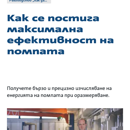
Ръководство „Как да...“
Как се постига
максимална
ефективност на
помпата
Получете бързо и прецизно изчисляване на
енергията на помпата при оразмеряване.