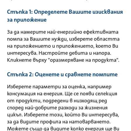
Стъпка 1: Определете Вашите изисквания
за приложение
За да намерите най-енергийно ефективната
помпа за Вашите нужди, изберете областта
на приложението и приложението, което Ви
интересува. Настройте дебита и напора.
Кликнете върху "оразмеряване на продукта".
Стъпка 2: Оценете и сравнете помпите
Изберете параметри за оценка, например
консумация на енергия. Ще се появи селекция
от продукти, подредени в низходящ ред
според най-добрите разходи за жизнения
цикъл. Изберете този, който Ви интересува,
за да видите профила на натоварването.
Можете също да видите колко енергия ще Ви