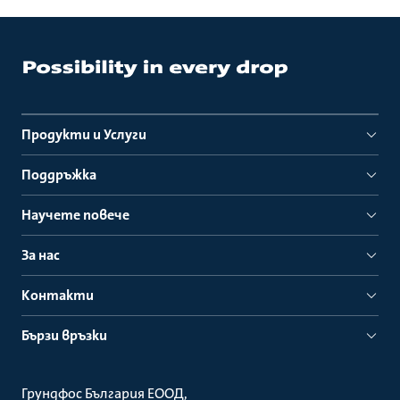
Продукти и Услуги
Поддръжка
Научете повече
За нас
Контакти
Бързи връзки
Грундфос България ЕООД