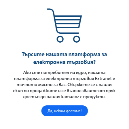
Търсите нашата платформа за
електронна търговия?
Ако сте потребител на едро, нашата
платформа за електронна търговия Extranet е
точното място за Вас. Свържете се с нашия
екип по продажбите и се възползвайте от пряк
достъп до нашия каталог с продукти.
Да, искам достъп!