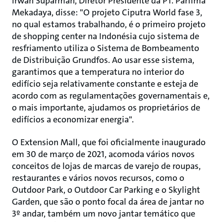
lrwan Suparman, Diretor Presidente da PT. Parfima
Mekadaya, disse: "O projeto Ciputra World fase 3,
no qual estamos trabalhando, é o primeiro projeto
de shopping center na Indonésia cujo sistema de
resfriamento utiliza o Sistema de Bombeamento
de Distribuição Grundfos. Ao usar esse sistema,
garantimos que a temperatura no interior do
edifício seja relativamente constante e esteja de
acordo com as regulamentações governamentais e,
o mais importante, ajudamos os proprietários de
edifícios a economizar energia".
O Extension Mall, que foi oficialmente inaugurado
em 30 de março de 2021, acomoda vários novos
conceitos de lojas de marcas de varejo de roupas,
restaurantes e vários novos recursos, como o
Outdoor Park, o Outdoor Car Parking e o Skylight
Garden, que são o ponto focal da área de jantar no
3º andar, também um novo jantar temático que