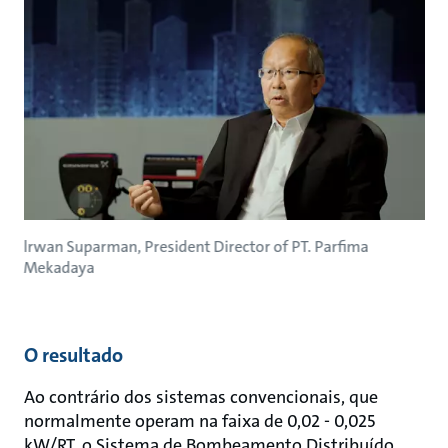
lrwan Suparman, President Director of PT. Parfima
Mekadaya
O resultado
Ao contrário dos sistemas convencionais, que
normalmente operam na faixa de 0,02 - 0,025
kW/RT, o Sistema de Bombeamento Distribuído