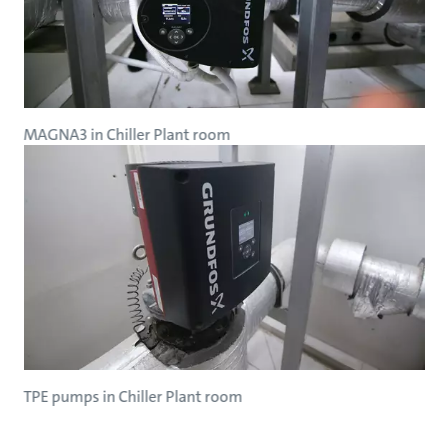
MAGNA3 in Chiller Plant room
TPE pumps in Chiller Plant room