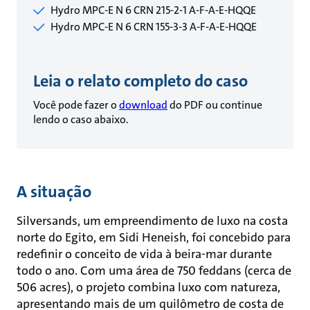
Hydro MPC-E N 6 CRN 215-2-1 A-F-A-E-HQQE
Hydro MPC-E N 6 CRN 155-3-3 A-F-A-E-HQQE
Leia o relato completo do caso
Você pode fazer o
download
do PDF ou continue
lendo o caso abaixo.
A situação
Silversands, um empreendimento de luxo na costa
norte do Egito, em Sidi Heneish, foi concebido para
redefinir o conceito de vida à beira-mar durante
todo o ano. Com uma área de 750 feddans (cerca de
506 acres), o projeto combina luxo com natureza,
apresentando mais de um quilômetro de costa de