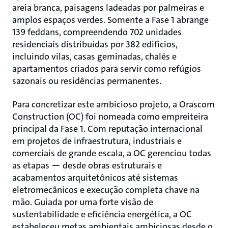
areia branca, paisagens ladeadas por palmeiras e
amplos espaços verdes. Somente a Fase 1 abrange
139 feddans, compreendendo 702 unidades
residenciais distribuídas por 382 edifícios,
incluindo vilas, casas geminadas, chalés e
apartamentos criados para servir como refúgios
sazonais ou residências permanentes.
Para concretizar este ambicioso projeto, a Orascom
Construction (OC) foi nomeada como empreiteira
principal da Fase 1. Com reputação internacional
em projetos de infraestrutura, industriais e
comerciais de grande escala, a OC gerenciou todas
as etapas — desde obras estruturais e
acabamentos arquitetônicos até sistemas
eletromecânicos e execução completa chave na
mão. Guiada por uma forte visão de
sustentabilidade e eficiência energética, a OC
estabeleceu metas ambientais ambiciosas desde o