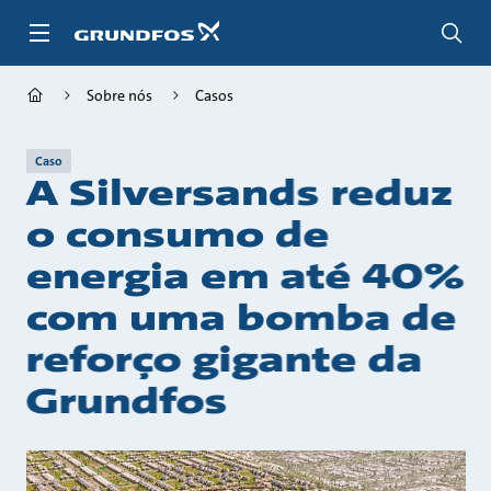
Passar
para
conteúdo
principal
Sobre nós
Casos
Caso
A Silversands reduz
o consumo de
energia em até 40%
com uma bomba de
reforço gigante da
Grundfos