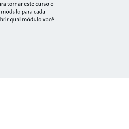
a tornar este curso o
m módulo para cada
obrir qual módulo você