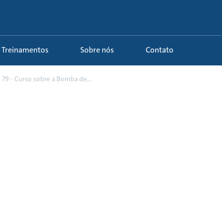
Treinamentos
Sobre nós
Contato
79 - Curso sobre a Bomba de...