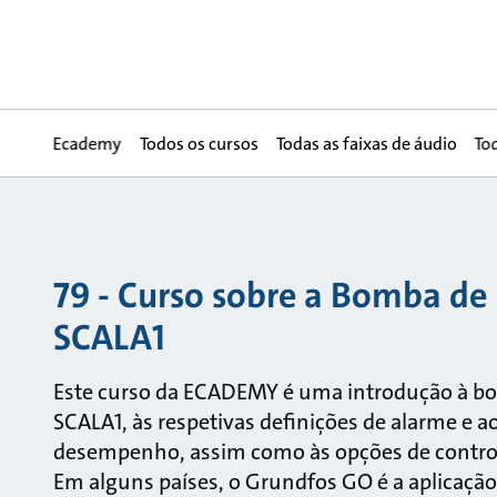
Ecademy
Todos os cursos
Todas as faixas de áudio
To
79 - Curso sobre a Bomba de 
SCALA1
Este curso da ECADEMY é uma introdução à b
SCALA1, às respetivas definições de alarme e a
desempenho, assim como às opções de contro
Em alguns países, o Grundfos GO é a aplicação