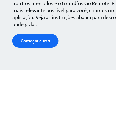
noutros mercados é o Grundfos Go Remote. Par
mais relevante possível para você, criamos u
aplicação. Veja as instruções abaixo para desc
pode pular.
Começar curso