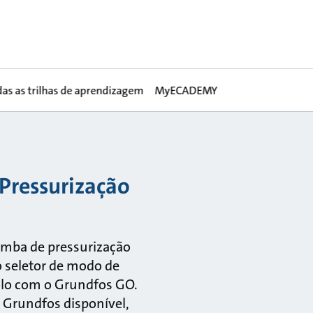
das as trilhas de aprendizagem
MyECADEMY
Pressurização
omba de pressurização
o seletor de modo de
lo com o Grundfos GO.
 Grundfos disponível,