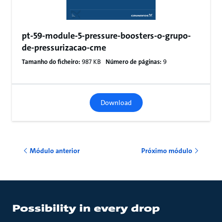
pt-59-module-5-pressure-boosters-o-grupo-
de-pressurizacao-cme
Tamanho do ficheiro:
987 KB
Número de páginas:
9
Download
Módulo anterior
Próximo módulo