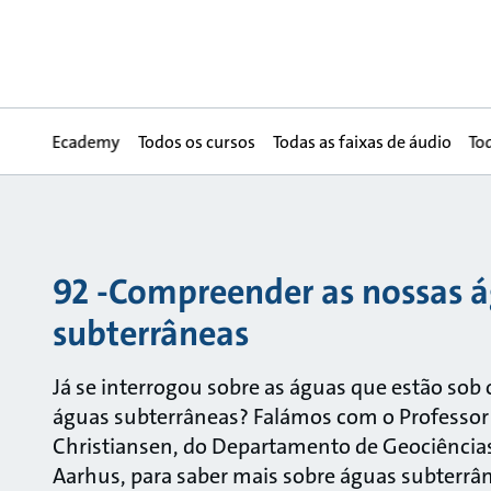
Ecademy
Todos os cursos
Todas as faixas de áudio
To
92 -Compreender as nossas 
subterrâneas
Já se interrogou sobre as águas que estão sob 
águas subterrâneas? Falámos com o Professor
Christiansen, do Departamento de Geociências
Aarhus, para saber mais sobre águas subterrâ