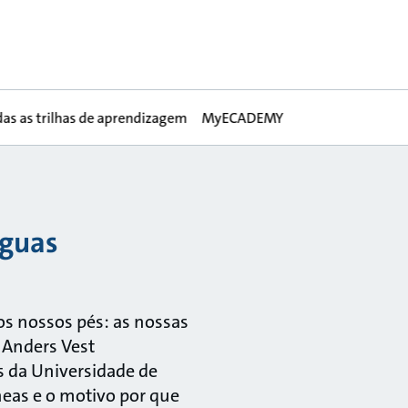
das as trilhas de aprendizagem
MyECADEMY
águas
os nossos pés: as nossas
 Anders Vest
 da Universidade de
neas e o motivo por que