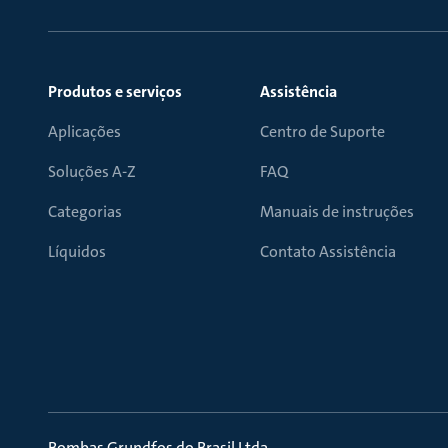
Produtos e serviços
Assistência
Aplicações
Centro de Suporte
Soluções A-Z
FAQ
Categorias
Manuais de instruções
Líquidos
Contato Assistência
Bombas Grundfos do Brasil Ltda