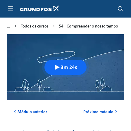
Passar
para
conteúdo
principal
Todos os cursos
54 - Compreender o nosso tempo
3m 24s
Módulo anterior
Próximo módulo