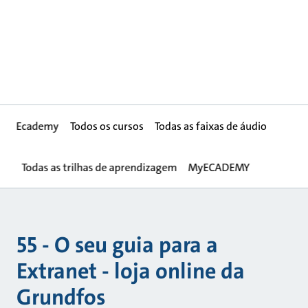
Ecademy
Todos os cursos
Todas as faixas de áudio
Todas as trilhas de aprendizagem
MyECADEMY
55 - O seu guia para a
Extranet - loja online da
Grundfos