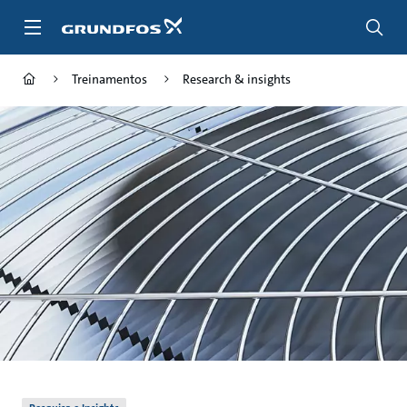
Passar
para
conteúdo
principal
Treinamentos
Research & insights