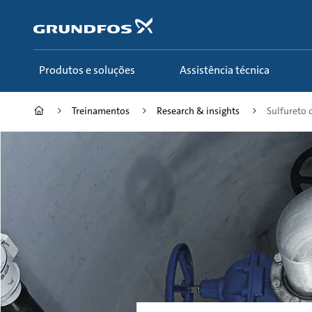
Passar
para
conteúdo
principal
Produtos e soluções
Assistência técnica
Treinamentos
Research & insights
Sulfureto 