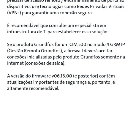
precisar de acesso remoto / encaminhamento de porta ao
dispositivo, use tecnologias como Redes Privadas Virtuais
(VPNs) para garantir uma conexão segura.
É recomendável que consulte um especialista em
infraestrutura de TI para estabelecer essa solução.
Se o produto Grundfos for um CIM 500 no modo 4 GRM IP
(Gestão Remota Grundfos), a firewall deverá aceitar
conexões inicializadas pelo produto Grundfos somente na
Internet (conexões de saída).
A versão do firmware v06.16.00 (e posterior) contém
atualizações importantes de segurança e, portanto, é
altamente recomendável.