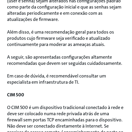
(user e senha) sejam alterados nas configurações padrão
como parte da configuração inicial e que as senhas sejam
alteradas periodicamente e em conexão com as
atualizações de firmware.
Além disso, é uma recomendação geral para todos os
produtos cujo firmware seja verificado e atualizado
continuamente para moderar as ameaças atuais.
A seguir, são apresentadas configurações altamente
recomendadas que devem ser seguidas cuidadosamente.
Em caso de dúvida, é recomendável consultar um
especialista em infraestrutura de TI.
CIM 500
O CIM 500 é um dispositivo tradicional conectado à rede e
deve ser colocado numa rede privada atrás de uma
firewall sem portas TCP encaminhadas para o dispositivo.
Não deve ser conectado diretamente à Internet. Se