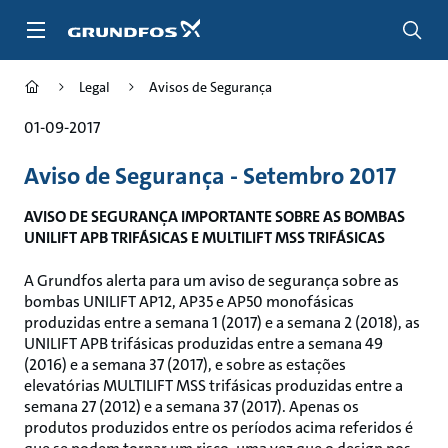
Passar
para
conteúdo
principal
Legal
Avisos de Segurança
01-09-2017
Aviso de Segurança - Setembro 2017
AVISO DE SEGURANÇA IMPORTANTE SOBRE AS BOMBAS
UNILIFT APB TRIFÁSICAS E MULTILIFT MSS TRIFÁSICAS
A Grundfos alerta para um aviso de segurança sobre as
bombas UNILIFT AP12, AP35 e AP50 monofásicas
produzidas entre a semana 1 (2017) e a semana 2 (2018), as
UNILIFT APB trifásicas produzidas entre a semana 49
(2016) e a semana 37 (2017), e sobre as estações
elevatórias MULTILIFT MSS trifásicas produzidas entre a
semana 27 (2012) e a semana 37 (2017). Apenas os
produtos produzidos entre os períodos acima referidos é