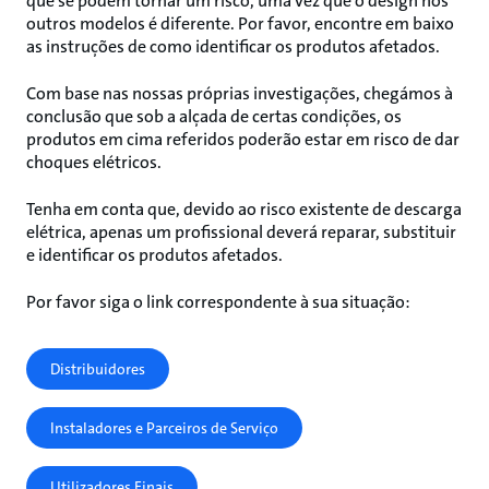
que se podem tornar um risco, uma vez que o design nos
outros modelos é diferente. Por favor, encontre em baixo
as instruções de como identificar os produtos afetados.
Com base nas nossas próprias investigações, chegámos à
conclusão que sob a alçada de certas condições, os
produtos em cima referidos poderão estar em risco de dar
choques elétricos.
Tenha em conta que, devido ao risco existente de descarga
elétrica, apenas um profissional deverá reparar, substituir
e identificar os produtos afetados.
Por favor siga o link correspondente à sua situação:
Distribuidores
Instaladores e Parceiros de Serviço
Utilizadores Finais