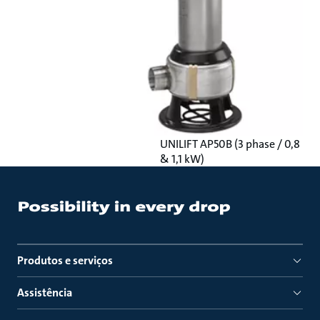
UNILIFT AP50B (3 phase / 0,8
& 1,1 kW)
Produtos e serviços
Assistência