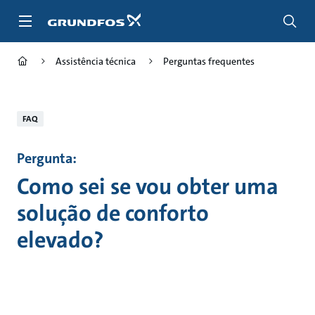
Passar
para
conteúdo
principal
Assistência técnica
Perguntas frequentes
FAQ
Pergunta:
Como sei se vou obter uma
solução de conforto
elevado?