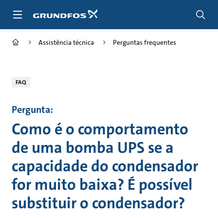
Passar
para
conteúdo
principal
Assistência técnica
Perguntas frequentes
FAQ
Pergunta:
Como é o comportamento
de uma bomba UPS se a
capacidade do condensador
for muito baixa? É possível
substituir o condensador?