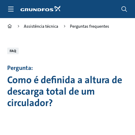
Passar
para
conteúdo
principal
Assistência técnica
Perguntas frequentes
FAQ
Pergunta:
Como é definida a altura de
descarga total de um
circulador?