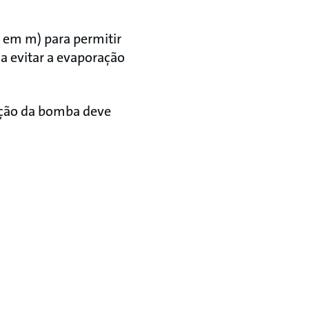
 em m) para permitir
 evitar a evaporação
ração da bomba deve