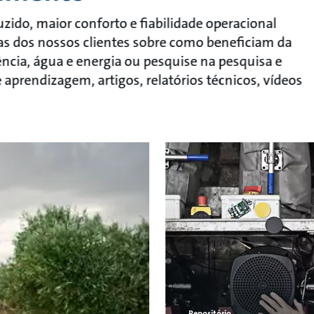
ido, maior conforto e fiabilidade operacional
rias dos nossos clientes sobre como beneficiam da
cia, água e energia ou pesquise na pesquisa e
prendizagem, artigos, relatórios técnicos, vídeos
Repositório