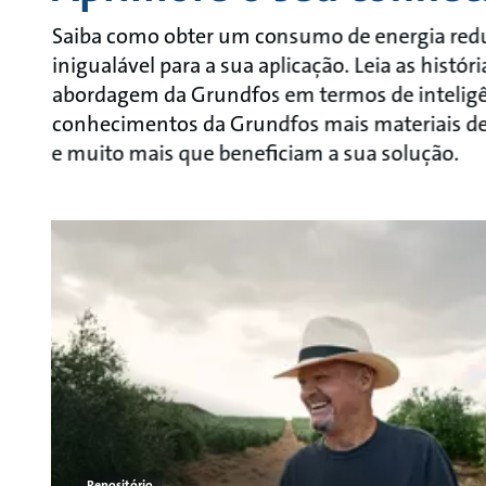
Saiba como obter um consumo de energia reduz
inigualável para a sua aplicação. Leia as histó
abordagem da Grundfos em termos de inteligên
conhecimentos da Grundfos mais materiais de a
e muito mais que beneficiam a sua solução.
Repositório