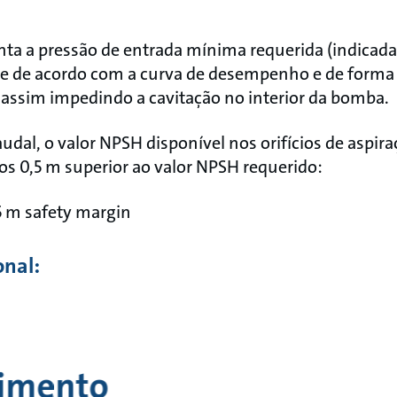
ta a pressão de entrada mínima requerida (indicada
 de acordo com a curva de desempenho e de forma a
assim impedindo a cavitação no interior da bomba.
dal, o valor NPSH disponível nos orifícios de aspi
s 0,5 m superior ao valor NPSH requerido:
 m safety margin
onal:
cimento