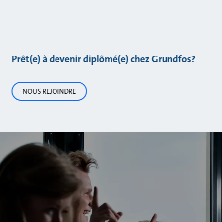
Prêt(e) à devenir diplômé(e) chez Grundfos?
NOUS REJOINDRE