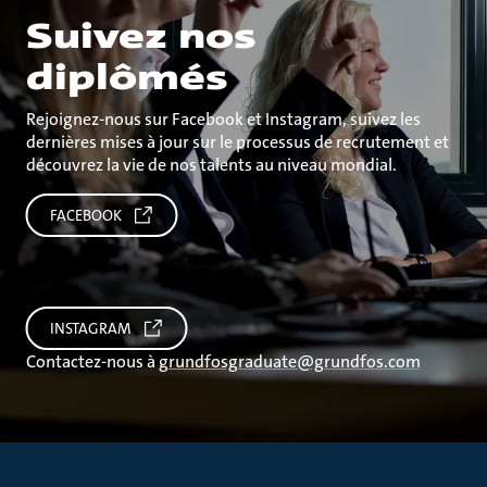
Suivez nos
diplômés
Rejoignez-nous sur Facebook et Instagram, suivez les
dernières mises à jour sur le processus de recrutement et
découvrez la vie de nos talents au niveau mondial.
FACEBOOK
INSTAGRAM
Contactez-nous à
grundfosgraduate@grundfos.com