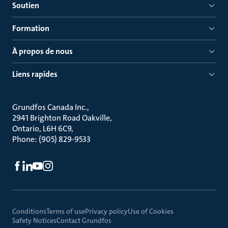
Soutien
Formation
À propos de nous
Liens rapides
Grundfos Canada Inc.
2941 Brighton Road Oakville
Ontario, L6H 6C9
Phone: (905) 829-9533
Conditions
Terms of use
Privacy policy
Use of Cookies
Safety Notices
Contact Grundfos