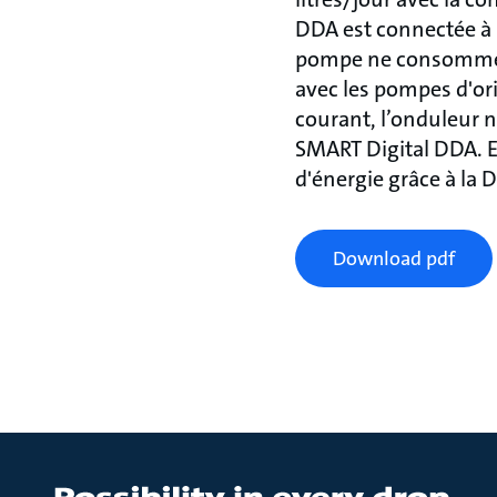
DDA est connectée à u
pompe ne consomme qu
avec les pompes d'ori
courant, l’onduleur 
SMART Digital DDA. E
d'énergie grâce à la
Download pdf