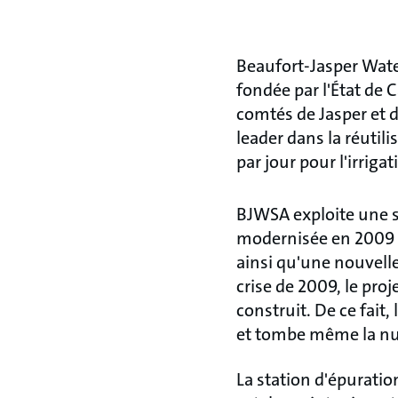
Beaufort-Jasper Wate
fondée par l'État de C
comtés de Jasper et d
leader dans la réutili
par jour pour l'irriga
BJWSA exploite une st
modernisée en 2009 po
ainsi qu'une nouvel
crise de 2009, le pro
construit. De ce fait,
et tombe même la nui
La station d'épuratio