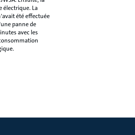
 électrique. La
avait été effectuée
 d'une panne de
inutes avec les
la consommation
gique.