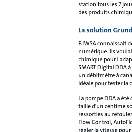
station tous les 7 j
des produits chimiq
La solution Grun
BJWSA connaissait d
numérique. Ils voulai
chimique pour l'adap
SMART Digital DDA à 
un débitmètre à canal
idéale pour tester la
La pompe DDA a été dé
taille d'un centime s
ressorties au refoul
Flow Control, AutoF
régler la vitesse pou