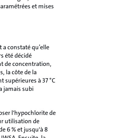
 paramétrées et mises
 a constaté qu’elle
rs été décidé
t de concentration,
 la côte de la
t supérieures à 37 °C
a jamais subi
oser l'hypochlorite de
 utilisation de
de 6 % et jusqu'à 8
BJWSA. Ensuite, la