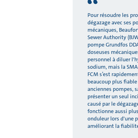
Pour résoudre les pr
dégazage avec ses 
mécaniques, Beaufor
Sewer Authority (BJW
pompe Grundfos DDA
doseuses mécaniques
personnel à diluer l'
sodium, mais la SMA
FCM s’est rapidemen
beaucoup plus fiable
anciennes pompes, s
présenter un seul in
causé par le dégazag
fonctionne aussi plu
onduleur lors d'une 
améliorant la fiabilité