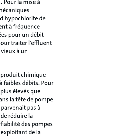
 Pour la mise à
 mécaniques
d'hypochlorite de
nt à fréquence
ées pour un débit
ur traiter l'effluent
uvieux à un
e produit chimique
 faibles débits. Pour
 plus élevés que
ans la tête de pompe
 parvenait pas à
 de réduire la
 fiabilité des pompes
exploitant de la