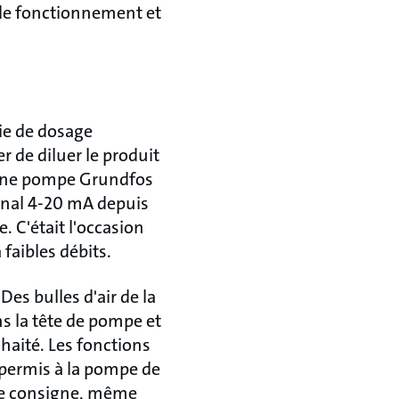
 de fonctionnement et
ie de dosage
er de diluer le produit
r une pompe Grundfos
ignal 4-20 mA depuis
. C'était l'occasion
 faibles débits.
es bulles d'air de la
ns la tête de pompe et
aité. Les fonctions
permis à la pompe de
t de consigne, même