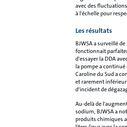
avec des fluctuations
à l'échelle pour res
Les résultats
BJWSA a surveillé de
fonctionnait parfaite
d'essayer la DDA ave
la pompe a continué 
Caroline du Sud a co
et rarement inférieur
d'incident de dégaza
Au-delà de l'augmenta
sodium, BJWSA a noté
produits chimiques a 
litres/jour avec la c