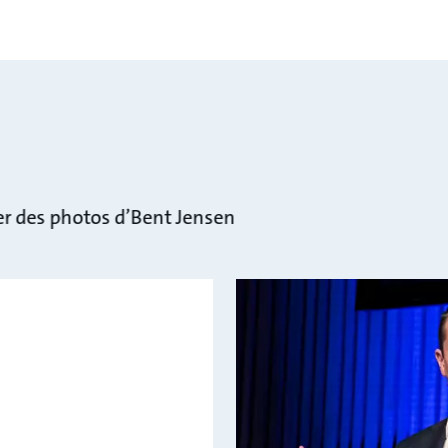
s
ger des photos d’Bent Jensen