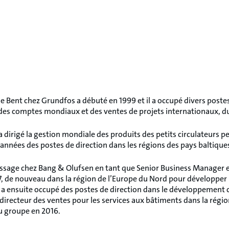
de Bent chez Grundfos a débuté en 1999 et il a occupé divers postes
des comptes mondiaux et des ventes de projets internationaux, du 
 a dirigé la gestion mondiale des produits des petits circulateurs
 années des postes de direction dans les régions des pays baltique
ssage chez Bang & Olufsen en tant que Senior Business Manager e
7, de nouveau dans la région de l’Europe du Nord pour développer
l a ensuite occupé des postes de direction dans le développemen
 directeur des ventes pour les services aux bâtiments dans la rég
u groupe en 2016.