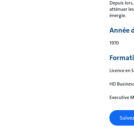
Depuis lors,
atténuer le
énergie.
Année d
1970
Format
Licence en S
HD Business
Executive M
Suivez