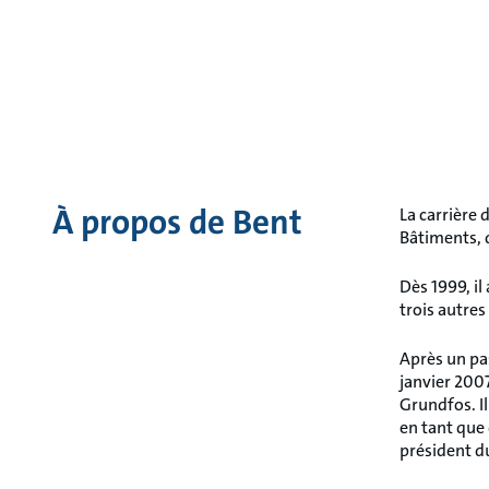
À propos de Bent
La carrière 
Bâtiments, 
Dès 1999, il
trois autres
Après un pa
janvier 200
Grundfos. I
en tant que
président d