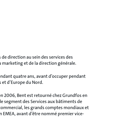
 de direction au sein des services des
marketing et de la direction générale.
 pendant quatre ans, avant d’occuper pendant
s et d’Europe du Nord.
n 2006, Bent est retourné chez Grundfos en
 le segment des Services aux bâtiments de
t commercial, les grands comptes mondiaux et
ion EMEA, avant d’être nommé premier vice-