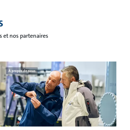
s
s et nos partenaires
À propos de nous