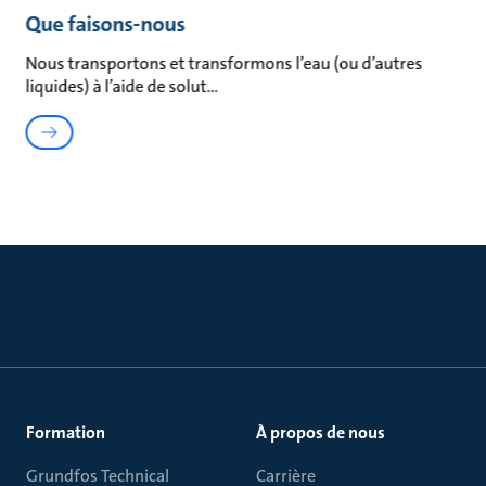
Que faisons-nous
Nous transportons et transformons l’eau (ou d’autres
liquides) à l’aide de solut
Formation
À propos de nous
Grundfos Technical
Carrière