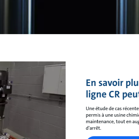
En savoir plu
ligne CR peut
Une étude de cas récente
permis à une usine chimi
maintenance, tout en aug
d'arrêt.