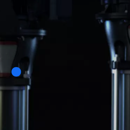
play
button