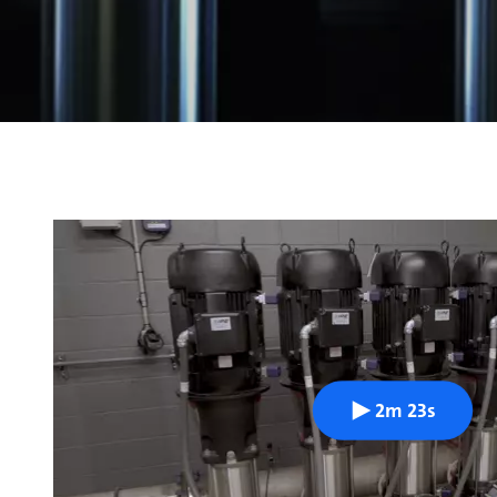
2m 23s