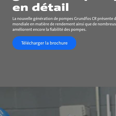
en détail
La nouvelle génération de pompes Grundfos CR présente d
mondiale en matière de rendement ainsi que de nombreuse
améliorent encore la fiabilité des pompes.
Télécharger la brochure