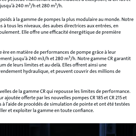
3
3
t jusqu’à 240 m
/h et 280 m
/h.
de poids à la gamme de pompes la plus modulaire au monde. Notre
à tous les niveaux, des aubes directrices aux entrées, en
foulement. Elle offre une efficacité énergétique de première
le ère en matière de performances de pompe grâce à leur
3
tivement jusqu’à 240 m3/h et 280 m
/h. Notre gamme CR garantit
 de leurs limites et au-delà. Elles offrent ainsi une
 rendement hydraulique, et peuvent couvrir des millions de
uvelles de la gamme CR qui repousse les limites de performance.
ur ajoutée offerte par les nouvelles pompes CR 185 et CR 215 et
 à l’aide de procédés de simulation de pointe et ont été testées
ller et exploiter la gamme en toute confiance.