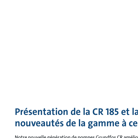
Présentation de la CR 185 et l
nouveautés de la gamme à ce
Notre nouvelle génération de pompes Grundfos CR amélior