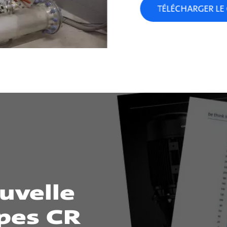
TÉLÉCHARGER LE 
uvelle
pes CR