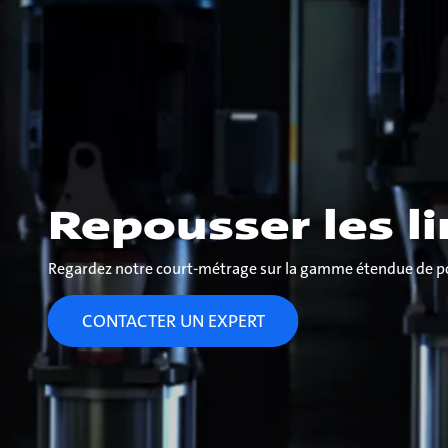
Repousser les l
Regardez notre court-métrage sur la gamme étendue de 
CONTACTER UN EXPERT