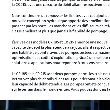
la CR 215, avec une capacité de débit allant respectivemen
Nous continuons de repousser les limites avec cet ajout 
nouvelle conception hydraulique apporte des améliorations 
passant par les ports, les manchons et les diffuseurs de re
classe améliorant plus que jamais la fiabilité de pompage.
L’arrivée des modèles CR 185 et CR 215 annonce une nouvel
capacité de débit la plus étendue à ce jour, allant respec
une fiabilité de pointe, avec des pompes testées au maximum
optimisation des coûts d’exploitation, grâce à un meilleur
solutions d’applications pour répondre à tous vos besoins.
La CR 185 et la CR 215 sont deux pompes parmi les trois no
Retrouvez plus de détails ci-dessous pour découvrir la vale
leur capacité de débit étendue. Les pompes ont été conçues
sur le terrain dans le monde entier. Vous pouvez donc insta