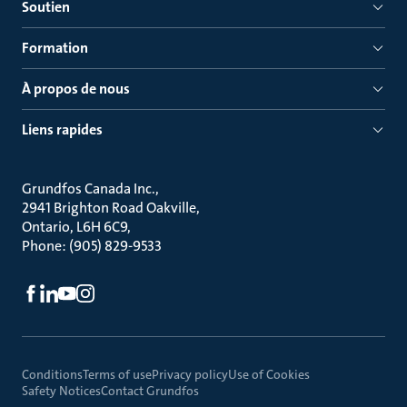
Soutien
Formation
À propos de nous
Liens rapides
Grundfos Canada Inc.
2941 Brighton Road Oakville
Ontario, L6H 6C9
Phone: (905) 829-9533
Conditions
Terms of use
Privacy policy
Use of Cookies
Safety Notices
Contact Grundfos