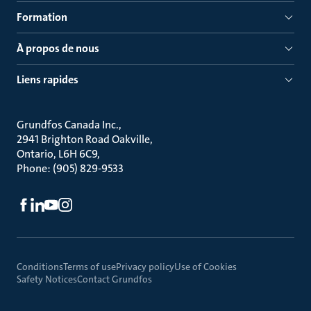
Formation
À propos de nous
Liens rapides
Grundfos Canada Inc.
2941 Brighton Road Oakville
Ontario, L6H 6C9
Phone: (905) 829-9533
Conditions
Terms of use
Privacy policy
Use of Cookies
Safety Notices
Contact Grundfos