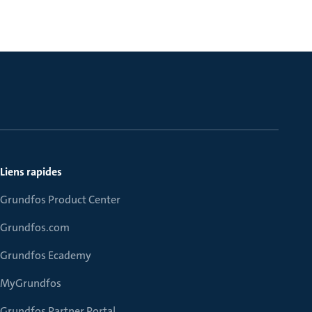
Liens rapides
Grundfos Product Center
Grundfos.com
Grundfos Ecademy
MyGrundfos
Grundfos Partner Portal