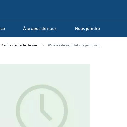
nce
À propos de nous
Nous joindre
 - Coûts de cycle de vie
Modes de régulation pour un...