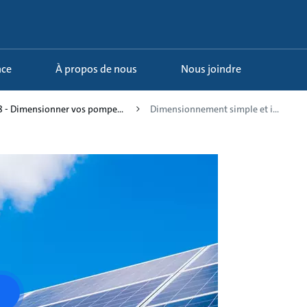
nce
À propos de nous
Nous joindre
8 - Dimensionner vos pompe...
Dimensionnement simple et i...