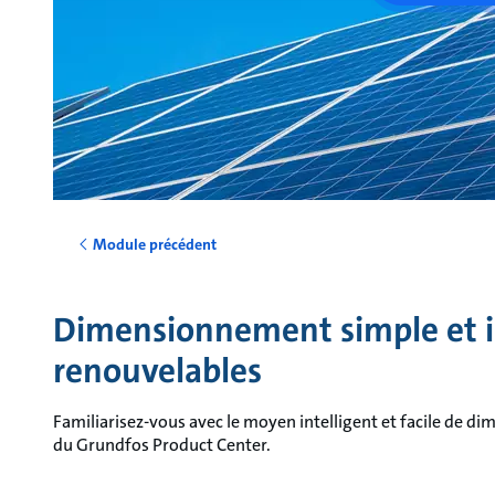
Module précédent
Dimensionnement simple et in
renouvelables
Familiarisez-vous avec le moyen intelligent et facile de di
du Grundfos Product Center.