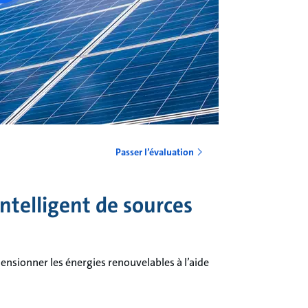
Passer l’évaluation
telligent de sources
mensionner les énergies renouvelables à l’aide