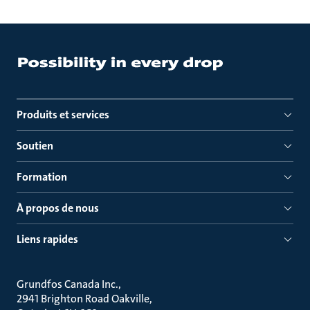
Produits et services
Soutien
Formation
À propos de nous
Liens rapides
Grundfos Canada Inc.
2941 Brighton Road Oakville