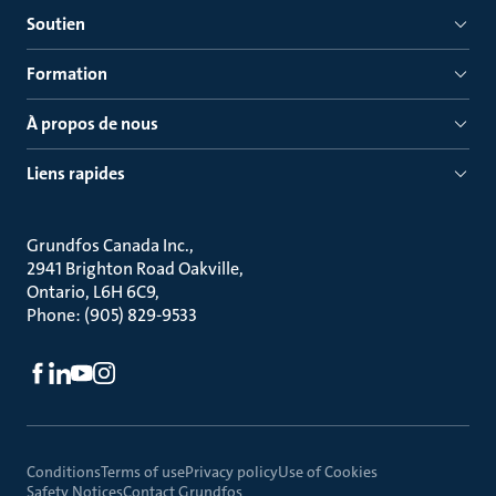
Soutien
Formation
À propos de nous
Liens rapides
Grundfos Canada Inc.
2941 Brighton Road Oakville
Ontario, L6H 6C9
Phone: (905) 829-9533
Conditions
Terms of use
Privacy policy
Use of Cookies
Safety Notices
Contact Grundfos