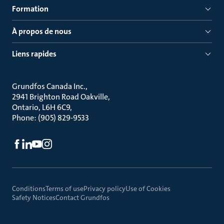
Formation
À propos de nous
Liens rapides
Grundfos Canada Inc.
2941 Brighton Road Oakville
Ontario, L6H 6C9
Phone: (905) 829-9533
Conditions
Terms of use
Privacy policy
Use of Cookies
Safety Notices
Contact Grundfos