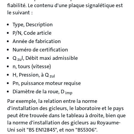
fiabilité. Le contenu d'une plaque signalétique est
le suivant :
Type, Description
P/N, Code article
Année de fabrication
Numéro de certification
Q
l, Débit maxi admissible
zu
n, tours (vitesse)
H, Pression, à Q
zul
Pn, puissance moteur requise
Diamètre de la roue, D
imp
Par exemple, la relation entre la norme
d'installation des gicleurs, le laboratoire et le pays
peut être trouvée dans le tableau à droite, bien que
la norme d'installation des gicleurs au Royaume-
Uni soit "BS EN12845", et non "BS5306".