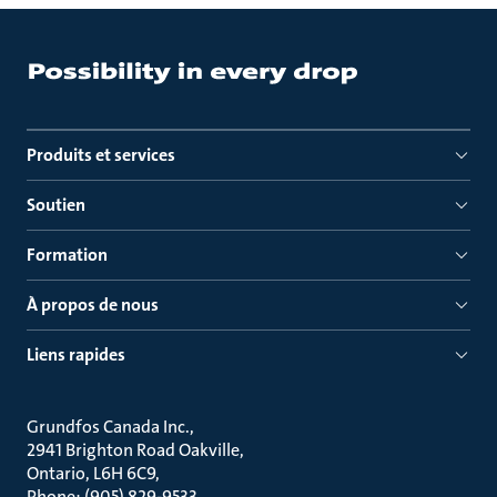
Produits et services
Soutien
Formation
À propos de nous
Liens rapides
Grundfos Canada Inc.
2941 Brighton Road Oakville
Ontario, L6H 6C9
Phone: (905) 829-9533