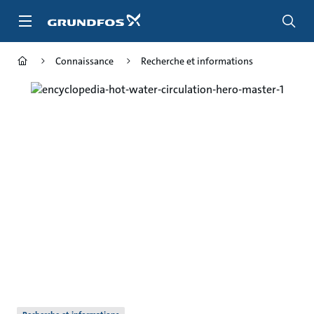
Aller
au
menu
principal
Connaissance
Recherche et informations