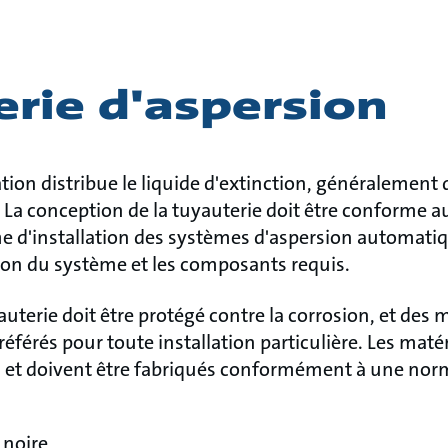
rie d'aspersion
tion distribue le liquide d'extinction, généralement d
 La conception de la tuyauterie doit être conforme a
e d'installation des systèmes d'aspersion automatiqu
tion du système et les composants requis.
auterie doit être protégé contre la corrosion, et des
férés pour toute installation particulière. Les maté
és et doivent être fabriqués conformément à une nor
 noire