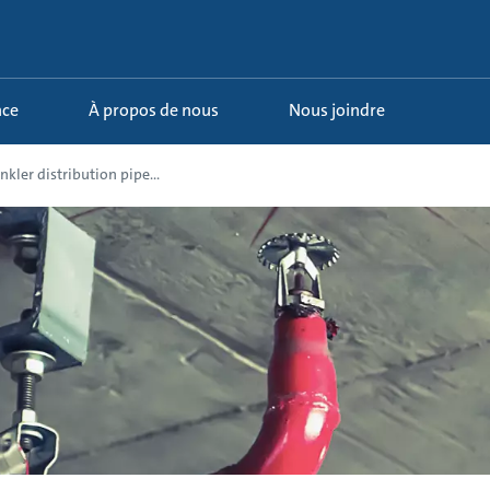
nce
À propos de nous
Nous joindre
nkler distribution pipe...