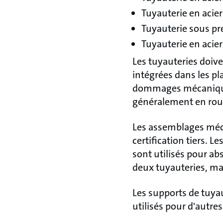
Tuyauterie en acier
Tuyauterie sous pr
Tuyauterie en acie
Les tuyauteries doive
intégrées dans les pl
dommages mécaniques 
généralement en rou
Les assemblages méc
certification tiers. 
sont utilisés pour a
deux tuyauteries, mai
Les supports de tuyau
utilisés pour d'autres