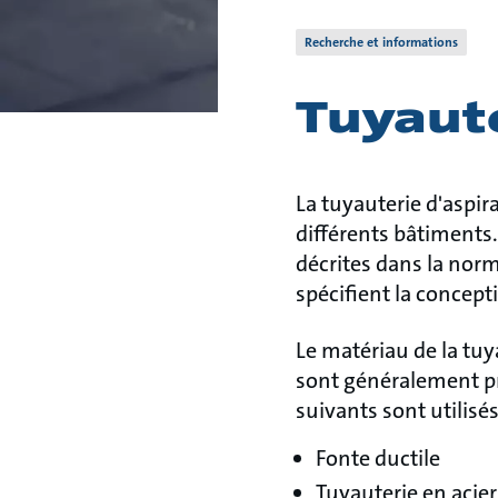
Recherche et informations
Tuyaute
La tuyauterie d'aspira
différents bâtiments.
décrites dans la norm
spécifient la concep
Le matériau de la tuy
sont généralement pré
suivants sont utilis
Fonte ductile
Tuyauterie en acier