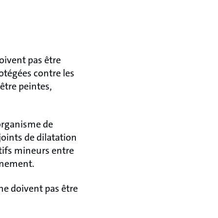
oivent pas être
rotégées contre les
être peintes,
organisme de
oints de dilatation
tifs mineurs entre
ignement.
ne doivent pas être