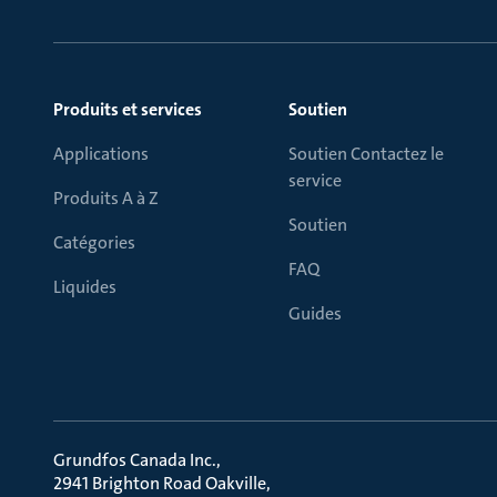
Produits et services
Soutien
Applications
Soutien Contactez le
service
Produits A à Z
Soutien
Catégories
FAQ
Liquides
Guides
Grundfos Canada Inc.
2941 Brighton Road Oakville