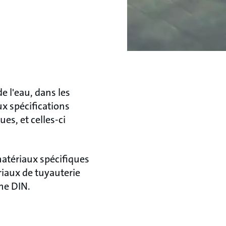
e l'eau, dans les
ux spécifications
es, et celles-ci
 matériaux spécifiques
riaux de tuyauterie
me DIN.