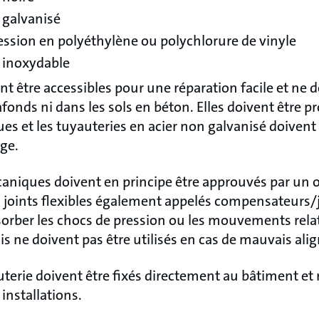
 galvanisé
ession en polyéthylène ou polychlorure de vinyle
r inoxydable
nt être accessibles pour une réparation facile et ne d
afonds ni dans les sols en béton. Elles doivent être p
et les tuyauteries en acier non galvanisé doivent 
ge.
aniques doivent en principe être approuvés par un 
Les joints flexibles également appelés compensateurs/j
bsorber les chocs de pression ou les mouvements rela
s ne doivent pas être utilisés en cas de mauvais al
terie doivent être fixés directement au bâtiment et 
 installations.