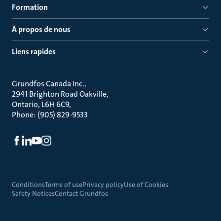
Formation
À propos de nous
Liens rapides
Grundfos Canada Inc.
2941 Brighton Road Oakville
Ontario, L6H 6C9
Phone: (905) 829-9533
Conditions
Terms of use
Privacy policy
Use of Cookies
Safety Notices
Contact Grundfos