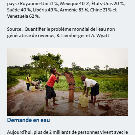
pays : Royaume-Uni 21 %, Mexique 40 %, États-Unis 20 %,
Suède 40 %, Libéria 49 %, Arménie 83 %, Chine 21 % et
Venezuela 62 %.
Source : Quantifier le problème mondial de l'eau non
génératrice de revenus, R. Liemberger et A. Wyatt
Demande en eau
Aujourd'hui, plus de 2 milliards de personnes vivent avec le