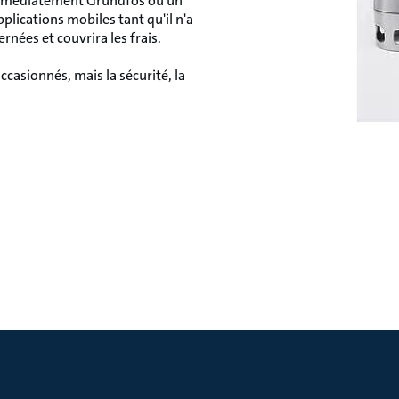
 immédiatement Grundfos ou un
pplications mobiles tant qu'il n'a
nées et couvrira les frais.
asionnés, mais la sécurité, la