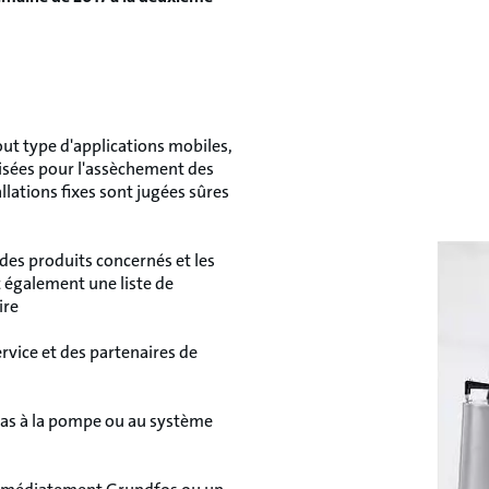
ut type d'applications mobiles,
lisées pour l'assèchement des
llations fixes sont jugées sûres
e des produits concernés et les
z également une liste de
ire
vice et des partenaires de
 pas à la pompe ou au système