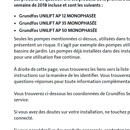
semaine de 2018 incluse et sont les suivants :
Grundfos UNILIFT AP 12 MONOPHASÉE
Grundfos UNILIFT AP 35 MONOPHASÉE
Grundfos UNILIFT AP 50 MONOPHASÉE
Seules les pompes mentionnées ci-dessus, utilisées dans to
présentent un risque. Il s'agit par exemple des pompes uti
bassins de jardin. Les pompes déjà installées dans des insta
pour une utilisation fixe continue.
À droite de cette page, vous trouverez les liens vers la list
instructions sur la manière de les identifier. Vous trouvere
questions-réponses pour toute information complémenta
Vous trouverez ci-dessous les coordonnées de Grundfos Ser
service.
Si vous avez des doutes sur votre installation, ne touchez
connecté.