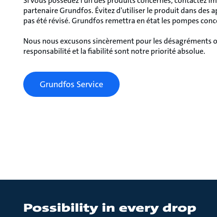
Si vous possédez l'un des produits concernés, contactez
partenaire Grundfos. Évitez d'utiliser le produit dans des a
pas été révisé. Grundfos remettra en état les pompes concer
Nous nous excusons sincèrement pour les désagréments occ
responsabilité et la fiabilité sont notre priorité absolue.
Grundfos Service