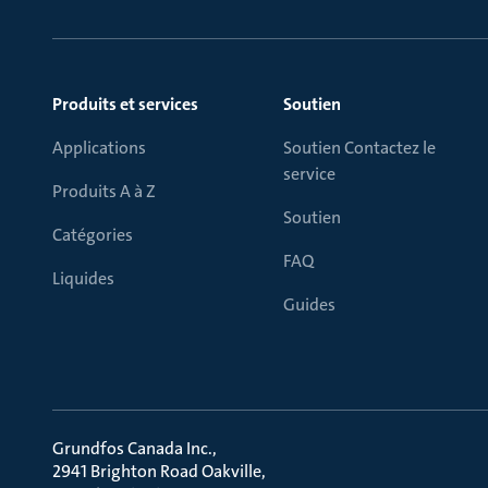
Produits et services
Soutien
Applications
Soutien Contactez le
service
Produits A à Z
Soutien
Catégories
FAQ
Liquides
Guides
Grundfos Canada Inc.
2941 Brighton Road Oakville