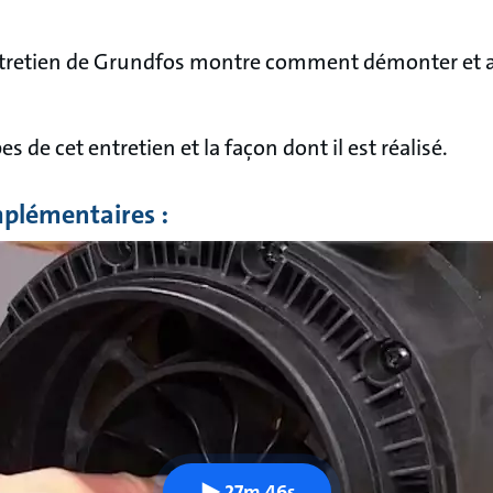
entretien de Grundfos montre comment démonter et 
s de cet entretien et la façon dont il est réalisé.
plémentaires :
27m 46s