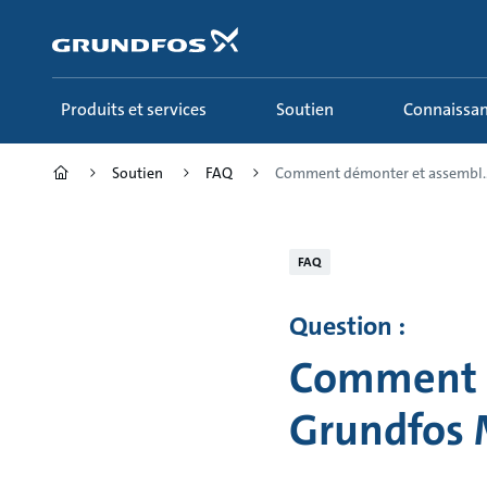
Aller
au
menu
principal
Produits et services
Soutien
Connaissa
Soutien
FAQ
Comment démonter et assembl..
FAQ
Question :
Comment d
Grundfos 