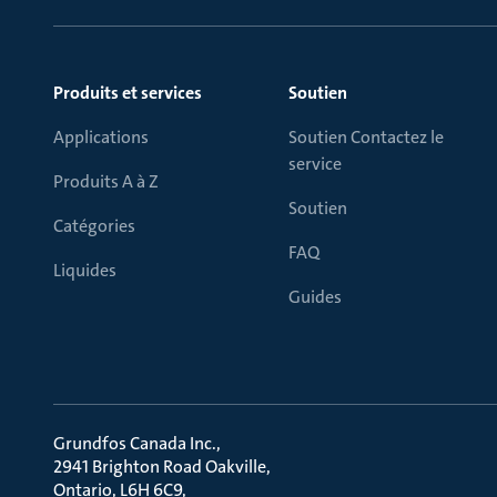
Produits et services
Soutien
Applications
Soutien Contactez le
service
Produits A à Z
Soutien
Catégories
FAQ
Liquides
Guides
Grundfos Canada Inc.
2941 Brighton Road Oakville
Ontario, L6H 6C9