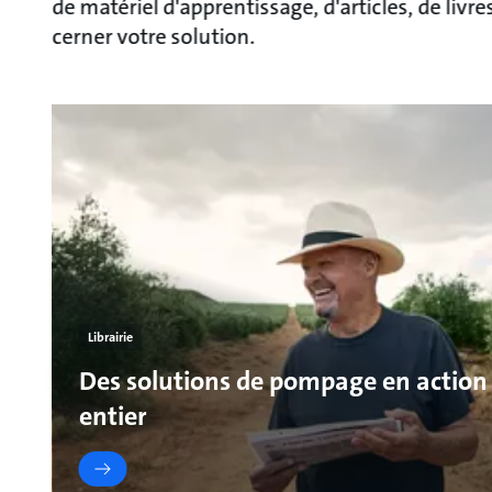
de matériel d'apprentissage, d'articles, de livr
cerner votre solution.
Librairie
Des solutions de pompage en action
entier