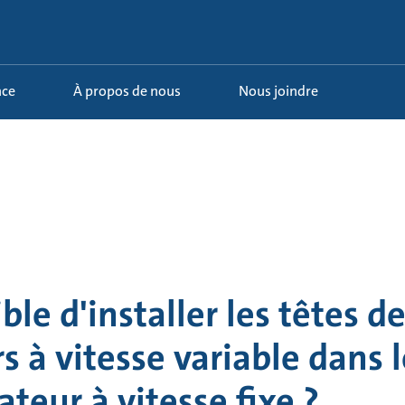
nce
À propos de nous
Nous joindre
ible d'installer les têtes d
rs à vitesse variable dans 
ateur à vitesse fixe ?