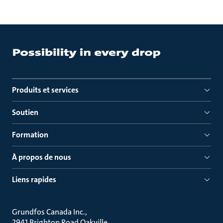
Produits et services
Soutien
Formation
À propos de nous
Liens rapides
Grundfos Canada Inc.
2941 Brighton Road Oakville