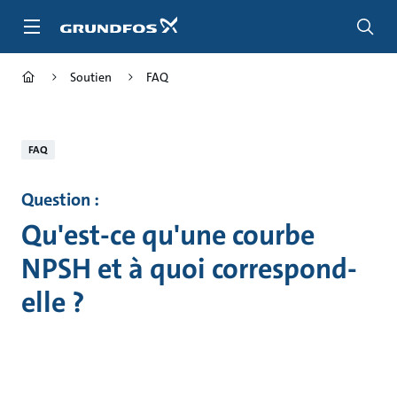
Aller
au
menu
principal
Soutien
FAQ
FAQ
Question :
Qu'est-ce qu'une courbe
NPSH et à quoi correspond-
elle ?