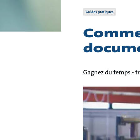
Guides pratiques
Commen
docume
Gagnez du temps - t