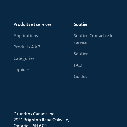
Produits et services
Soutien
Applications
Soutien Contactez le
service
Produits A à Z
Soutien
Catégories
FAQ
Liquides
Guides
Grundfos Canada Inc.
2941 Brighton Road Oakville
Ontario, L6H 6C9