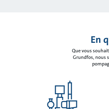
En q
Que vous souhaiti
Grundfos, nous so
pompage 