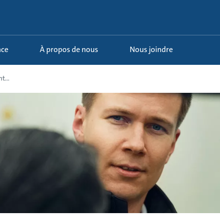
nce
À propos de nous
Nous joindre
...