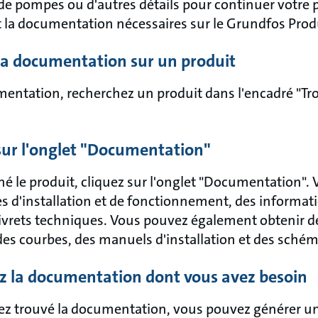
de pompes ou d'autres détails pour continuer votre p
t la documentation nécessaires sur le Grundfos Prod
 la documentation sur un produit
mentation, recherchez un produit dans l'encadré "Tr
 sur l'onglet "Documentation"
né le produit, cliquez sur l'onglet "Documentation". 
s d'installation et de fonctionnement, des informati
ivrets techniques. Vous pouvez également obtenir d
 des courbes, des manuels d'installation et des sché
ez la documentation dont vous avez besoin
ez trouvé la documentation, vous pouvez générer un 