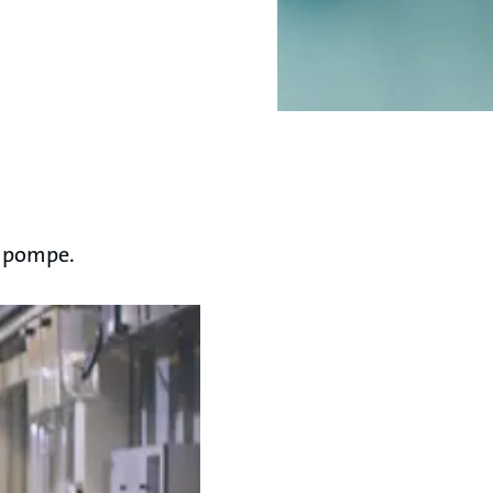
e pompe.