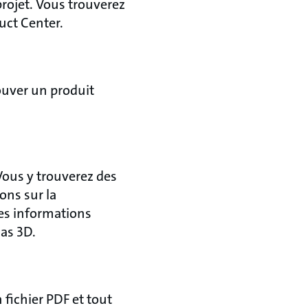
rojet. Vous trouverez
uct Center.
ouver un produit
Vous y trouverez des
ons sur la
es informations
mas 3D.
fichier PDF et tout