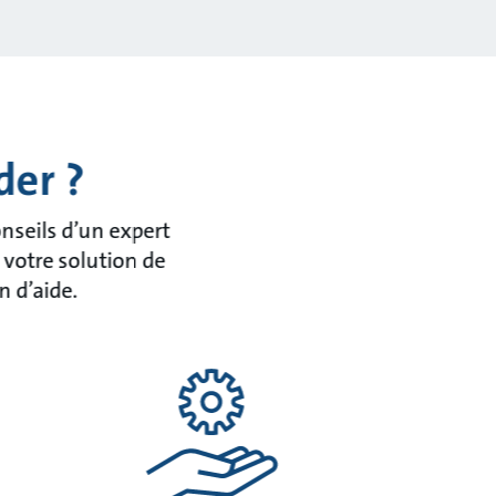
der ?
nseils d’un expert
 votre solution de
n d’aide.