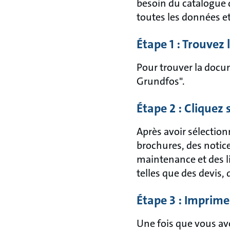
besoin du catalogue 
toutes les données e
Étape 1 : Trouvez
Pour trouver la docu
Grundfos".
Étape 2 : Cliquez
Après avoir sélection
brochures, des notice
maintenance et des l
telles que des devis,
Étape 3 : Imprim
Une fois que vous av