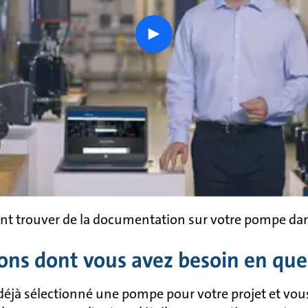
play
button
 trouver de la documentation sur votre pompe dans
ons dont vous avez besoin en quel
déjà sélectionné une pompe pour votre projet et vo