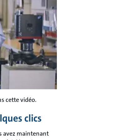
 cette vidéo.
ques clics
us avez maintenant