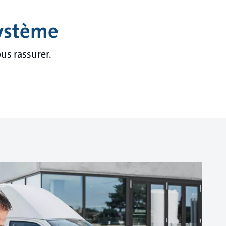
système
us rassurer.