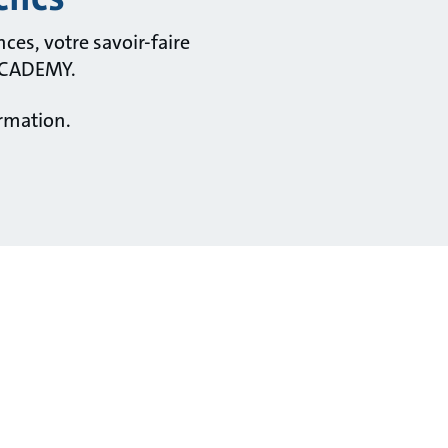
es, votre savoir-faire
 ECADEMY.
rmation.