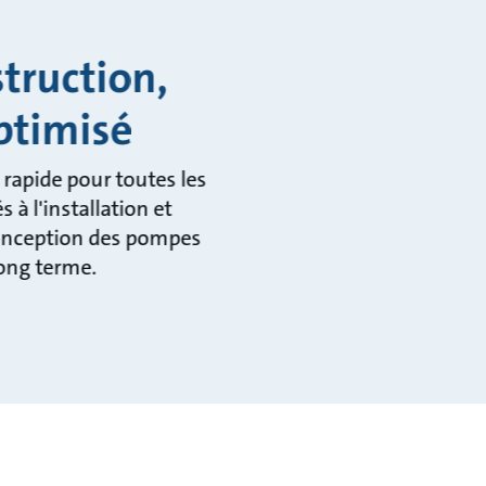
truction,
ptimisé
 rapide pour toutes les
à l'installation et
 conception des pompes
long terme.