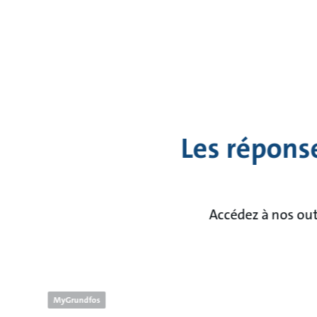
Les répons
Accédez à nos out
MyGrundfos