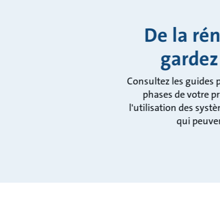
De la ré
gardez
Consultez les guides p
phases de votre pr
l'utilisation des sys
qui peuven