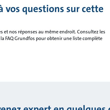
 vos questions sur cette
s et nos réponses au même endroit. Consultez les
la FAQ Grundfos pour obtenir une liste complète
enez expert en quelques c