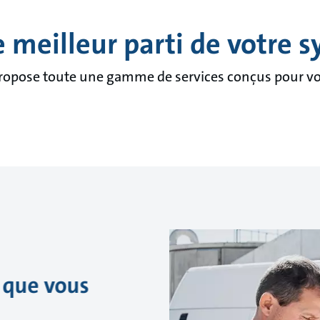
le meilleur parti de votre 
opose toute une gamme de services conçus pour vo
ù que vous