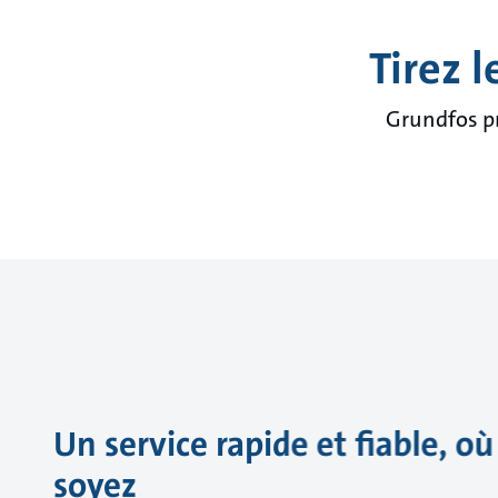
Tirez 
Grundfos pr
Un service rapide et fiable, o
soyez