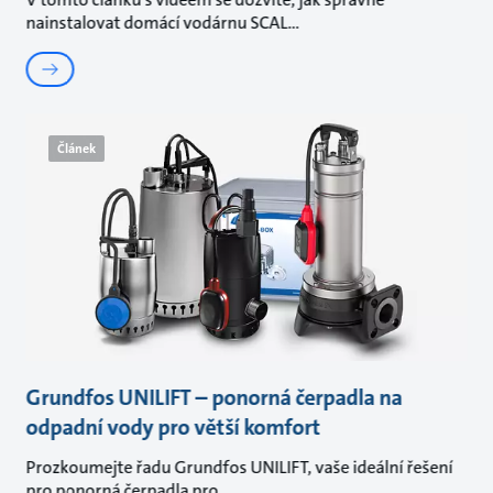
nainstalovat domácí vodárnu SCAL
Článek
Grundfos UNILIFT – ponorná čerpadla na
odpadní vody pro větší komfort
Prozkoumejte řadu Grundfos UNILIFT, vaše ideální řešení
pro ponorná čerpadla pro