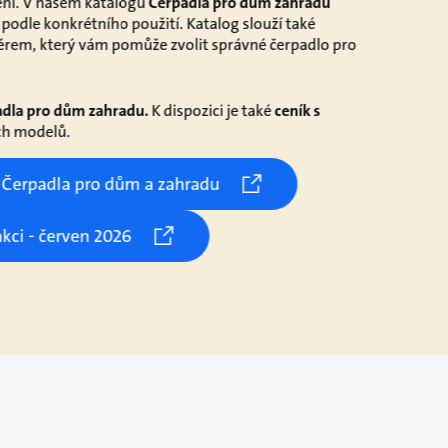
ní. V našem katalogu
Čerpadla pro dům zahradu
podle konkrétního použití. Katalog slouží také
rem, který vám pomůže zvolit správné čerpadlo pro
dla pro dům zahradu.
K dispozici je také
ceník s
h modelů.
 Čerpadla pro dům a zahradu
akci - červen 2026