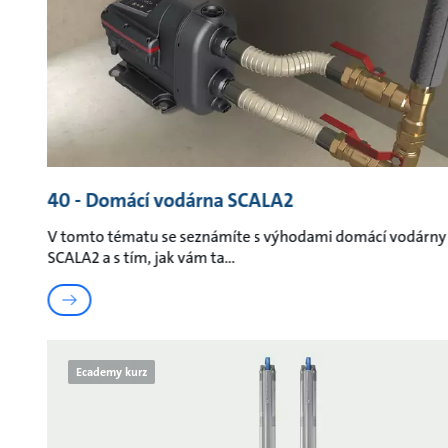
40 - Domácí vodárna SCALA2
V tomto tématu se seznámíte s výhodami domácí vodárny
SCALA2 a s tím, jak vám ta
Ecademy kurz