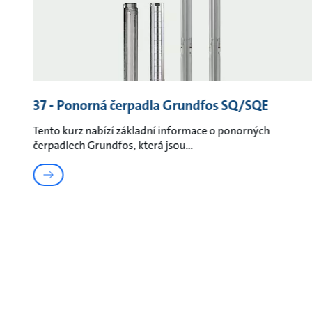
37 - Ponorná čerpadla Grundfos SQ/SQE
Tento kurz nabízí základní informace o ponorných
čerpadlech Grundfos, která jsou