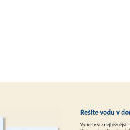
Řešíte vodu v d
Vyberte si z nejběžnější