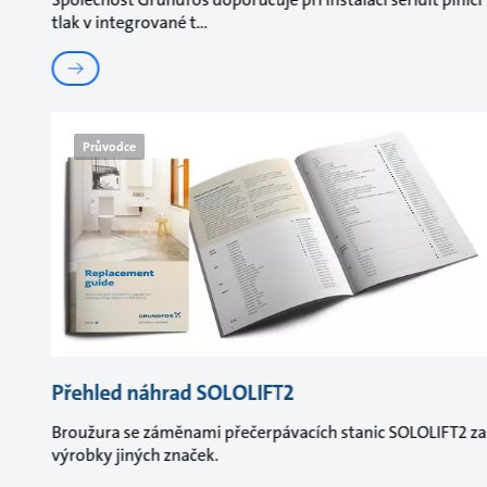
tlak v integrované t
Průvodce
Přehled náhrad SOLOLIFT2
Broužura se záměnami přečerpávacích stanic SOLOLIFT2 za
výrobky jiných značek.