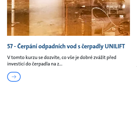
57 - Čerpání odpadních vod s čerpadly UNILIFT
V tomto kurzu se dozvíte, co vše je dobré zvážit před
investicí do čerpadla na z