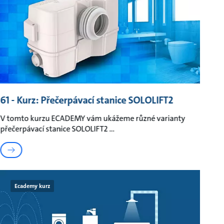
61 - Kurz: Přečerpávací stanice SOLOLIFT2
V tomto kurzu ECADEMY vám ukážeme různé varianty
přečerpávací stanice SOLOLIFT2
Ecademy kurz