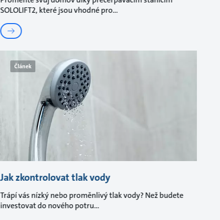
SOLOLIFT2, které jsou vhodné pro
Článek
Jak zkontrolovat tlak vody
Trápí vás nízký nebo proměnlivý tlak vody? Než budete
investovat do nového potru