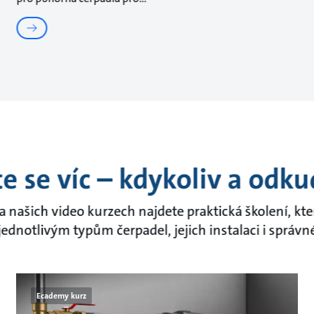
e se víc – kdykoliv a odku
 našich video kurzech najdete praktická školení, k
ednotlivým typům čerpadel, jejich instalaci i správn
Ecademy kurz