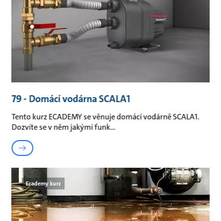
79 - Domácí vodárna SCALA1
Tento kurz ECADEMY se věnuje domácí vodárně SCALA1.
Dozvíte se v něm jakými funk
Ecademy kurz