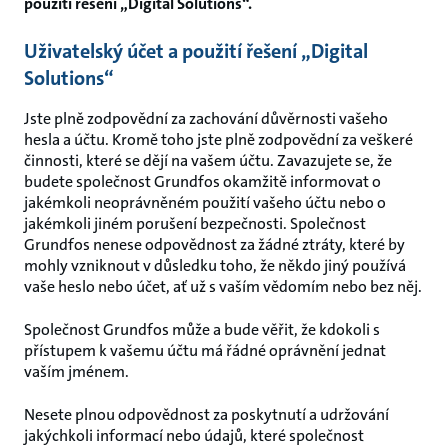
použití řešení „Digital Solutions“.
Uživatelský účet a použití řešení „Digital
Solutions“
Jste plně zodpovědní za zachování důvěrnosti vašeho
hesla a účtu. Kromě toho jste plně zodpovědní za veškeré
činnosti, které se dějí na vašem účtu. Zavazujete se, že
budete společnost Grundfos okamžitě informovat o
jakémkoli neoprávněném použití vašeho účtu nebo o
jakémkoli jiném porušení bezpečnosti. Společnost
Grundfos nenese odpovědnost za žádné ztráty, které by
mohly vzniknout v důsledku toho, že někdo jiný používá
vaše heslo nebo účet, ať už s vaším vědomím nebo bez něj.
Společnost Grundfos může a bude věřit, že kdokoli s
přístupem k vašemu účtu má řádné oprávnění jednat
vaším jménem.
Nesete plnou odpovědnost za poskytnutí a udržování
jakýchkoli informací nebo údajů, které společnost