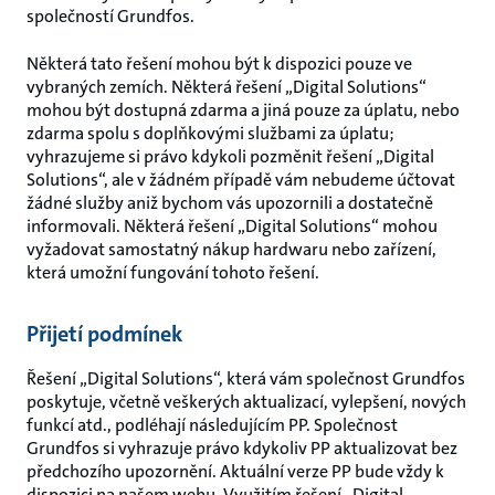
společností Grundfos.
Některá tato řešení mohou být k dispozici pouze ve
vybraných zemích. Některá řešení „Digital Solutions“
mohou být dostupná zdarma a jiná pouze za úplatu, nebo
zdarma spolu s doplňkovými službami za úplatu;
vyhrazujeme si právo kdykoli pozměnit řešení „Digital
Solutions“, ale v žádném případě vám nebudeme účtovat
žádné služby aniž bychom vás upozornili a dostatečně
informovali. Některá řešení „Digital Solutions“ mohou
vyžadovat samostatný nákup hardwaru nebo zařízení,
která umožní fungování tohoto řešení.
Přijetí podmínek
Řešení „Digital Solutions“, která vám společnost Grundfos
poskytuje, včetně veškerých aktualizací, vylepšení, nových
funkcí atd., podléhají následujícím PP. Společnost
Grundfos si vyhrazuje právo kdykoliv PP aktualizovat bez
předchozího upozornění. Aktuální verze PP bude vždy k
dispozici na našem webu. Využitím řešení „Digital