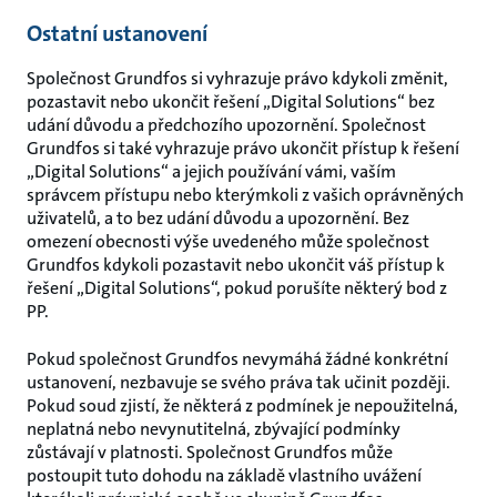
Ostatní ustanovení
Společnost Grundfos si vyhrazuje právo kdykoli změnit,
pozastavit nebo ukončit řešení „Digital Solutions“ bez
udání důvodu a předchozího upozornění. Společnost
Grundfos si také vyhrazuje právo ukončit přístup k řešení
„Digital Solutions“ a jejich používání vámi, vaším
správcem přístupu nebo kterýmkoli z vašich oprávněných
uživatelů, a to bez udání důvodu a upozornění. Bez
omezení obecnosti výše uvedeného může společnost
Grundfos kdykoli pozastavit nebo ukončit váš přístup k
řešení „Digital Solutions“, pokud porušíte některý bod z
PP.
Pokud společnost Grundfos nevymáhá žádné konkrétní
ustanovení, nezbavuje se svého práva tak učinit později.
Pokud soud zjistí, že některá z podmínek je nepoužitelná,
neplatná nebo nevynutitelná, zbývající podmínky
zůstávají v platnosti. Společnost Grundfos může
postoupit tuto dohodu na základě vlastního uvážení