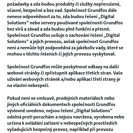
požadavky a zda budou produkty či služby nepřerušené,
včasné, bezpečné a bez vad. Společnost Grundfos dále
nenese odpovědnost za to, zda budou řešení „Digital
Solutions“ nebo servery používané společností Grundfos
bez virů a závad a zda budou plně funkční a přesné.
Společnost Grundfos usiluje o zachování řešení „Digital
Solutions“ a jejich provozu, avšak společnost Grundfos
není a nemůže být zodpovědná za jakékoliv vady, které se
mohou v těchto řešeních či jejich provozu vyskytovat.
Společnost Grundfos může poskytnout odkazy na další
webové stránky či zpřístupnit aplikace třetích stran. Vaše
užívání webových stránek a/nebo aplikací třetí strany je
na vlastní nebezpečí.
Pokud není ve smlouvě, prodejních materiálech nebo
jiných oficiálních dokumentech společnosti Grundfos
výslovně uvedeno, nejsou řešení „Digital Solutions“
odolná proti poruchám a nejsou navržena, vyrobena nebo
určena k ovládání zařízení v nebezpečných prostředích
vyžadujících bezpečný provoz, například při provozu