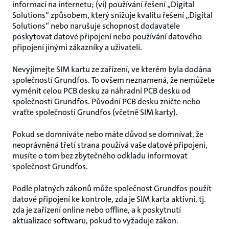
informací na internetu; (vi) používání řešení „Digital
Solutions“ způsobem, který snižuje kvalitu řešení „Digital
Solutions“ nebo narušuje schopnost dodavatele
poskytovat datové připojení nebo používání datového
připojení jinými zákazníky a uživateli.
Nevyjímejte SIM kartu ze zařízení, ve kterém byla dodána
společností Grundfos. To ovšem neznamená, že nemůžete
vyměnit celou PCB desku za náhradní PCB desku od
společnosti Grundfos. Původní PCB desku zničte nebo
vraťte společnosti Grundfos (včetně SIM karty).
Pokud se domníváte nebo máte důvod se domnívat, že
neoprávněná třetí strana používá vaše datové připojení,
musíte o tom bez zbytečného odkladu informovat
společnost Grundfos.
Podle platných zákonů může společnost Grundfos použít
datové připojení ke kontrole, zda je SIM karta aktivní, tj.
zda je zařízení online nebo offline, a k poskytnutí
aktualizace softwaru, pokud to vyžaduje zákon.