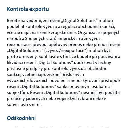
Kontrola exportu
Berete na vědomí, že řešení „Digital Solutions“ mohou
podléhat kontrole vývozu a regulaci obchodních sankcí,
včetně např. nařízení Evropské unie, Organizace spojených
národů a Spojených států amerických a že vývoz,
reexportace, převod, opětovný přenos nebo přenos řešení
„Digital Solutions“ („vývoz/reexportace“) mohou být
proto omezeny. Souhlasíte s tím, že budete při používání a
likvidaci řešení „Digital Solutions“ dodržovat všechny
příslušné předpisy pro kontrolu vývozu a obchodní
sankce, včetně např. získání příslušných
vývozních/dovozních povolení a neposkytování přístupu k
řešení „Digital Solutions“ sankcionovaným osobám a
subjektům. Řešení „Digital Solutions“ nesmějí být použita
pro účely jaderných nebo vojenských zbraní nebo v
souvislosti s nimi.
Odškodnění