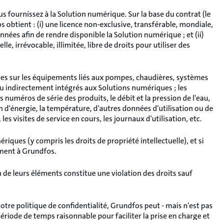
 fournissez à la Solution numérique. Sur la base du contrat (le
 obtient : (i) une licence non-exclusive, transférable, mondiale,
onnées afin de rendre disponible la Solution numérique ; et (ii)
e, irrévocable, illimitée, libre de droits pour utiliser des
es sur les équipements liés aux pompes, chaudières, systèmes
u indirectement intégrés aux Solutions numériques ; les
uméros de série des produits, le débit et la pression de l'eau,
 d'énergie, la température, d'autres données d'utilisation ou de
les visites de service en cours, les journaux d'utilisation, etc.
riques (y compris les droits de propriété intellectuelle), et si
ement à Grundfos.
 de leurs éléments constitue une violation des droits sauf
tre politique de confidentialité, Grundfos peut - mais n'est pas
ériode de temps raisonnable pour faciliter la prise en charge et