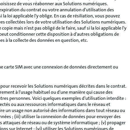
 choisissez de vous réabonner aux Solutions numériques.
xpiration du contrat ou votre annulation d'utilisation des
a loi applicable l'y oblige. En cas de résiliation, vous pouvez
 collectées lors de votre utilisation des Solutions numériques.
ie mais n'est pas obligé de le faire, sauf si la loi applicable l'y
peut conditionner cette disposition à d'autres obligations de
es à la collecte des données en question, etc.
 une carte SIM avec une connexion de données directement ou
our recevoir les Solutions numériques décrites dans le contrat.
irement à l'usage habituel ou d'une manière qui cause des
es personnes. Voici quelques exemples d'utilisation interdite :
nectés ou aux ressources informatiques dans le réseau et
faire un usage non autorisé des informations dans tout réseau ou
nées ; (iii) utiliser la connexion de données pour envoyer des
des attaques de réseau ou de système informatique ; (v) propager
ons sur Internet ; (vi) utiliser les Solutions numériques de