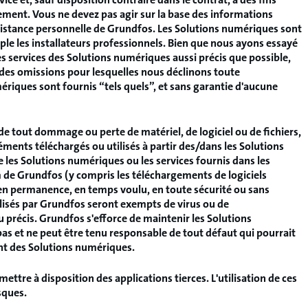
ent. Vous ne devez pas agir sur la base des informations
sistance personnelle de Grundfos. Les Solutions numériques sont
le les installateurs professionnels. Bien que nous ayons essayé
res services des Solutions numériques aussi précis que possible,
des omissions pour lesquelles nous déclinons toute
ériques sont fournis “tels quels”, et sans garantie d'aucune
de tout dommage ou perte de matériel, de logiciel ou de fichiers,
éments téléchargés ou utilisés à partir des/dans les Solutions
les Solutions numériques ou les services fournis dans les
 de Grundfos (y compris les téléchargements de logiciels
 en permanence, en temps voulu, en toute sécurité ou sans
ilisés par Grundfos seront exempts de virus ou de
précis. Grundfos s'efforce de maintenir les Solutions
s et ne peut être tenu responsable de tout défaut qui pourrait
nt des Solutions numériques.
ettre à disposition des applications tierces. L'utilisation de ces
sques.