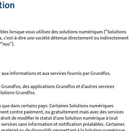
tion
ables lorsque vous utilisez des solutions numériques (“Solutions
, c'est-à-dire une société détenue directement ou indirectement
/”nos”).
 aux informations et aux services fournis par Grundfos.
Grundfos, des applications Grundfos et d'autres services
olutions Grundfos.
s que dans certains pays. Certaines Solutions numériques
ment contre paiement, ou gratuitement mais avec des services
roit de modifier le statut d'une Solution numérique à tout
ervices sans information et notification préalables. Certaines
 matériel ou de dispositifs permettant à la Solution numérique