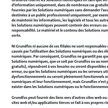
d'information uniquement, dans de nombreux cas gratuitem
fournies par les Solutions numériques sans demander l'as
destinées à un public professionnel uniquement, par exemp
de maintenir les informations, les logiciels et tous les aut
les Solutions numériques peuvent contenir des erreurs ou 
responsabilité. Le matériel et le contenu des Solutions num
sorte.
Ni Grundfos ni aucune de ses filiales ne sont responsables 
causés par l'utilisation des Solutions numériques ou des él
numériques. Par conséquent, Grundfos ne garantit pas que 
Solutions numériques, que ce soit par Grundfos ou au nom
gratuits), répondront à vos besoins ou seront disponibles
erreur, ou que les Solutions numériques ou les serveurs ut
dysfonctionnements ou seront pleinement fonctionnels ou 
numériques et leur fonctionnement, mais Grundfos n'est pa
exister dans les Solutions numériques ou le fonctionneme
Grundfos peut fournir des liens vers d'autres sites web ou m
sites web et/ou applications tierces se fait à vos propres ri