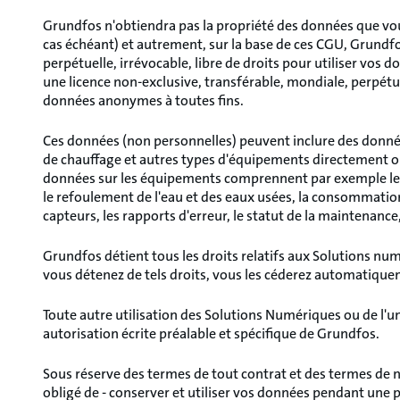
Grundfos n'obtiendra pas la propriété des données que vous
cas échéant) et autrement, sur la base de ces CGU, Grundfos
perpétuelle, irrévocable, libre de droits pour utiliser vos d
une licence non-exclusive, transférable, mondiale, perpétuell
données anonymes à toutes fins.
Ces données (non personnelles) peuvent inclure des donné
de chauffage et autres types d'équipements directement o
données sur les équipements comprennent par exemple les n
le refoulement de l'eau et des eaux usées, la consommation
capteurs, les rapports d'erreur, le statut de la maintenance, 
Grundfos détient tous les droits relatifs aux Solutions numé
vous détenez de tels droits, vous les céderez automatiqu
Toute autre utilisation des Solutions Numériques ou de l'un
autorisation écrite préalable et spécifique de Grundfos.
Sous réserve des termes de tout contrat et des termes de no
obligé de - conserver et utiliser vos données pendant une p