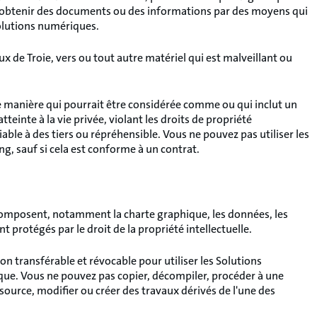
'obtenir des documents ou des informations par des moyens qui
Solutions numériques.
 de Troie, vers ou tout autre matériel qui est malveillant ou
e manière qui pourrait être considérée comme ou qui inclut un
teinte à la vie privée, violant les droits de propriété
able à des tiers ou répréhensible. Vous ne pouvez pas utiliser les
g, sauf si cela est conforme à un contrat.
composent, notamment la charte graphique, les données, les
nt protégés par le droit de la propriété intellectuelle.
on transférable et révocable pour utiliser les Solutions
e. Vous ne pouvez pas copier, décompiler, procéder à une
 source, modifier ou créer des travaux dérivés de l'une des