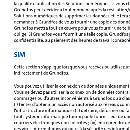
la qualité d'utilisation des Solutions numériques, si vous
Grundfos peut décider à tout moment après la résiliation/e
Solutions numériques de supprimer les données et le fera si l
demander à Grundfos de vous fournir une copie des données
Grundfos mettra tout en œuvre pour vous fournir une telle cop
oblige. Si Grundfos vous fournit une telle copie, Grundfos 
confidentialité, au paiement des heures de travail consacré
SIM
Cette section s'applique lorsque vous recevez ou utilisez
indirectement de Grundfos.
Vous pouvez utiliser la connexion de données uniquement p
Vous ne devez pas utiliser la connexion de données contra
dommages ou d'autres inconvénients à Grundfos ou à d'autr
(i) tenter d'obtenir un accès non autorisé aux réseaux con
l'infrastructure informatique ; (ii) détruire, déformer ou 
tout système informatique fourni par le fournisseur de don
courriers électroniques non sollicités ; (iv) entreprendre 
des virus informatiques ou nuire à la sécurité des informati