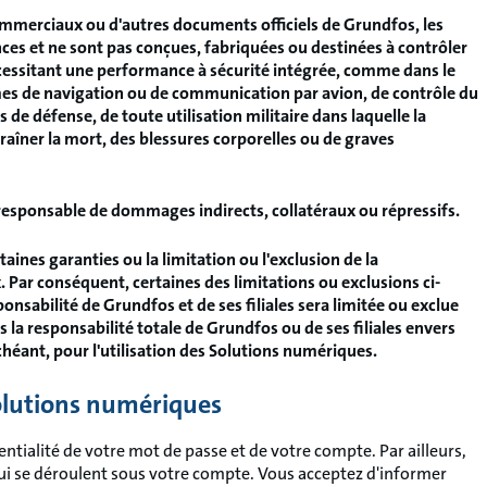
mmerciaux ou d'autres documents officiels de Grundfos, les
ces et ne sont pas conçues, fabriquées ou destinées à contrôler
ssitant une performance à sécurité intégrée, comme dans le
tèmes de navigation ou de communication par avion, de contrôle du
s de défense, de toute utilisation militaire dans laquelle la
raîner la mort, des blessures corporelles ou de graves
e responsable de dommages indirects, collatéraux ou répressifs.
taines garanties ou la limitation ou l'exclusion de la
 Par conséquent, certaines des limitations ou exclusions ci-
onsabilité de Grundfos et de ses filiales sera limitée ou exclue
s la responsabilité totale de Grundfos ou de ses filiales envers
héant, pour l'utilisation des Solutions numériques
.
Solutions numériques
ntialité de votre mot de passe et de votre compte. Par ailleurs,
qui se déroulent sous votre compte. Vous acceptez d'informer