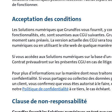
de fonctionner.
Acceptation des conditions
Les Solutions numériques que Grundfos vous fournit, y comp
fonctionnalités, etc. sont soumises aux CGU suivantes. Gru
moment sans préavis. La version actuelle des CGU sera tou
numériques ou en utilisant le site web de quelque manière q
Si vous accédez aux Solutions numériques sur la base d'un
Contrat prévaudront sur les présentes CGU en cas de litige
Pour plus d'informations sur la manière dont nous traitons
confidentialité. Si vous partagez ou collectez des données
un client, vous confirmez que vous êtes autorisé à le faire
notre
Politique de confidentialité
à ce tiers, le cas échéant.
Clause de non-responsabilité
Grundfos fournit les Solutions numériques en tant que servi