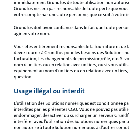
immédiatement Grundfos de toute utilisation non autorisée
Grundfos ne sera pas responsable de toute perte que vous po
votre compte par une autre personne, que ce soit à votre i
Grundfos doit avoir confiance dans le fait que toute perso
agir en votre nom.
Vous êtes entièrement responsable de la fourniture et de
devez fournir à Grundfos pour les besoins des Solutions n
facturation, les changements de permission/rôle, etc. Si 
nom d'un tiers ou en relation avec un tiers, ou si vous util
équipement au nom d'un tiers ou en relation avec un tiers, 
question.
Usage illégal ou interdit
L'utilisation des Solutions numériques est conditionnée par l
interdites par les présentes CGU. Vous ne pouvez pas utili
endommager, désactiver ou surcharger un serveur Grundfo
interférer avec l'utilisation des Solutions numériques par 
non autorisé à toute Solution numérique, à d'autres compte