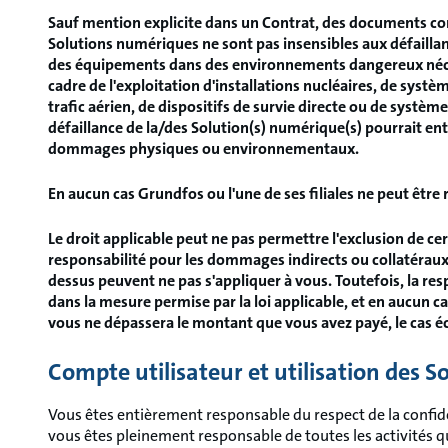
Sauf mention explicite dans un Contrat, des documents co
Solutions numériques ne sont pas insensibles aux défaillan
des équipements dans des environnements dangereux néce
cadre de l'exploitation d'installations nucléaires, de sys
trafic aérien, de dispositifs de survie directe ou de système
défaillance de la/des Solution(s) numérique(s) pourrait ent
dommages physiques ou environnementaux.
En aucun cas Grundfos ou l'une de ses filiales ne peut êtr
Le droit applicable peut ne pas permettre l'exclusion de cer
responsabilité pour les dommages indirects ou collatéraux.
dessus peuvent ne pas s'appliquer à vous. Toutefois, la resp
dans la mesure permise par la loi applicable, et en aucun ca
vous ne dépassera le montant que vous avez payé, le cas éc
Compte utilisateur et utilisation des 
Vous êtes entièrement responsable du respect de la confide
vous êtes pleinement responsable de toutes les activités 