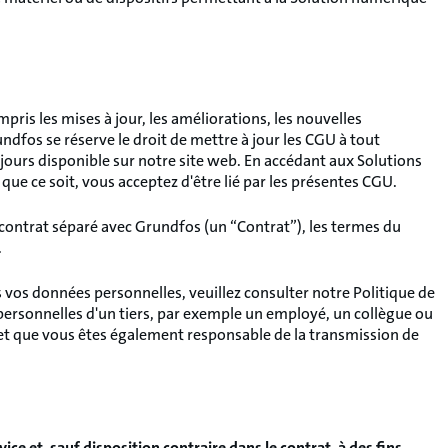
ris les mises à jour, les améliorations, les nouvelles
ndfos se réserve le droit de mettre à jour les CGU à tout
jours disponible sur notre site web. En accédant aux Solutions
ue ce soit, vous acceptez d'être lié par les présentes CGU.
 contrat séparé avec Grundfos (un “Contrat”), les termes du
.
 vos données personnelles, veuillez consulter notre Politique de
 personnelles d'un tiers, par exemple un employé, un collègue ou
, et que vous êtes également responsable de la transmission de
ce et, sauf disposition contraire dans le contrat, à des fins