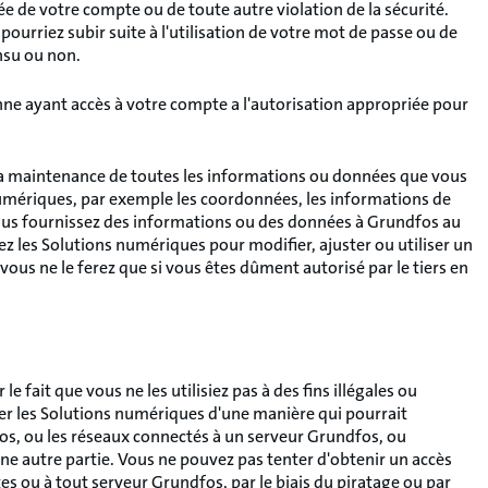
 de votre compte ou de toute autre violation de la sécurité.
urriez subir suite à l'utilisation de votre mot de passe ou de
nsu ou non.
nne ayant accès à votre compte a l'autorisation appropriée pour
 la maintenance de toutes les informations ou données que vous
umériques, par exemple les coordonnées, les informations de
vous fournissez des informations ou des données à Grundfos au
isez les Solutions numériques pour modifier, ajuster ou utiliser un
vous ne le ferez que si vous êtes dûment autorisé par le tiers en
e fait que vous ne les utilisiez pas à des fins illégales ou
ser les Solutions numériques d'une manière qui pourrait
s, ou les réseaux connectés à un serveur Grundfos, ou
une autre partie. Vous ne pouvez pas tenter d'obtenir un accès
s ou à tout serveur Grundfos, par le biais du piratage ou par