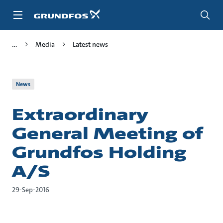
Skip
to
main
content
Media
Latest news
News
Extraordinary
General Meeting of
Grundfos Holding
A/S
29-Sep-2016