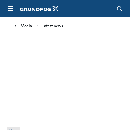
Skip
to
main
content
Media
Latest news