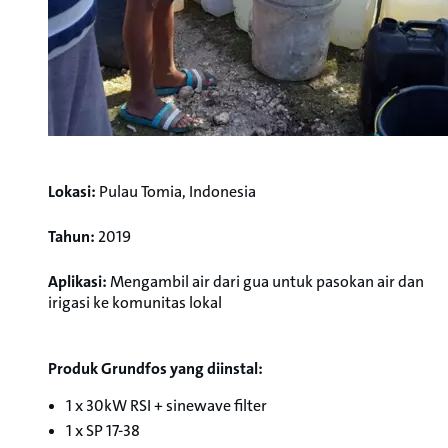
Lokasi:
Pulau Tomia, Indonesia
Tahun:
2019
Aplikasi:
Mengambil air dari gua untuk pasokan air dan
irigasi ke komunitas lokal
Produk Grundfos yang diinstal:
1 x 30kW RSI + sinewave filter
1 x SP 17-38