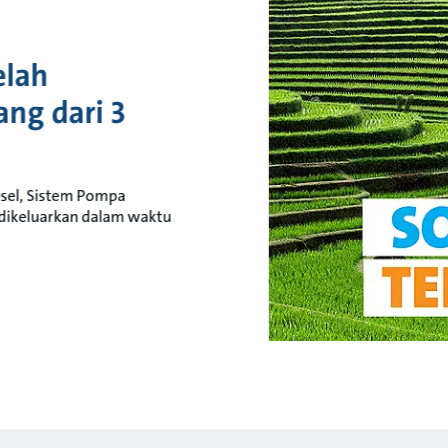
elah
ng dari 3
sel, Sistem Pompa
dikeluarkan dalam waktu