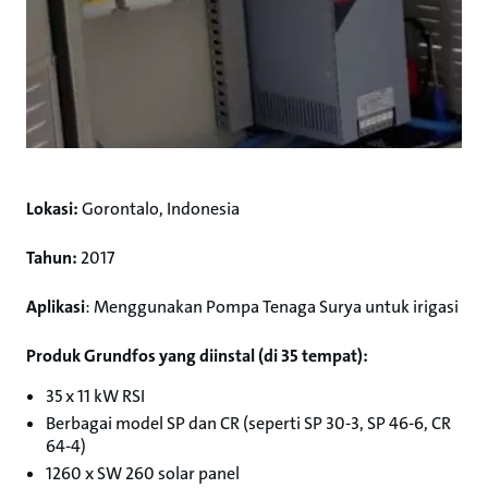
Lokasi:
Gorontalo, Indonesia
Tahun:
2017
Aplikasi
: Menggunakan Pompa Tenaga Surya untuk irigasi
Produk Grundfos yang diinstal (di 35 tempat):
35 x 11 kW RSI
Berbagai model SP dan CR (seperti SP 30-3, SP 46-6, CR
64-4)
1260 x SW 260 solar panel