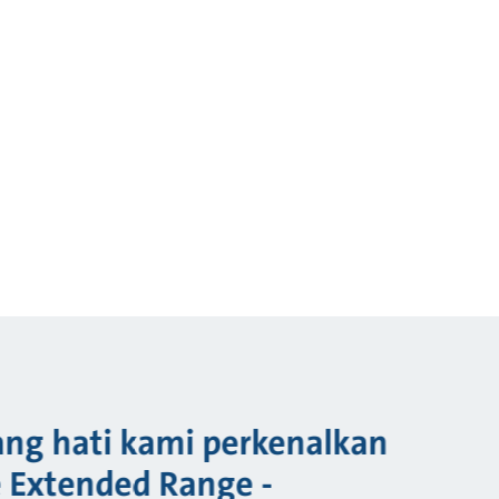
ng hati kami perkenalkan
e Extended Range -