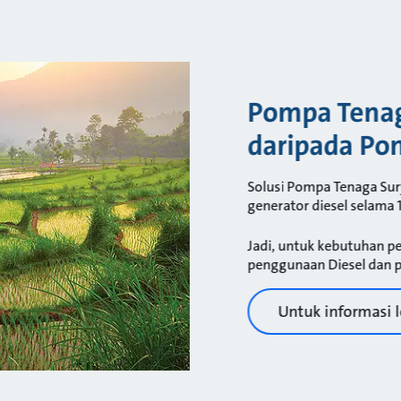
Pompa Tenag
daripada Po
Solusi Pompa Tenaga Sur
generator diesel selama
Jadi, untuk kebutuhan pe
penggunaan Diesel dan p
Untuk informasi le