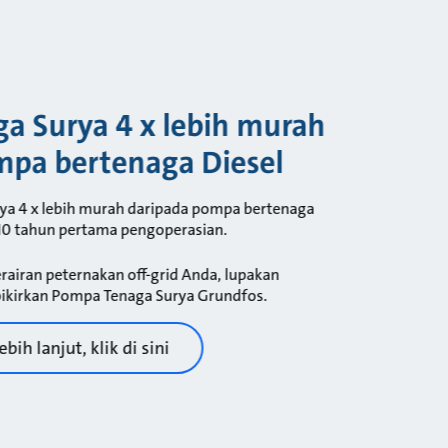
a Surya 4 x lebih murah
mpa bertenaga Diesel
ya 4 x lebih murah daripada pompa bertenaga
 10 tahun pertama pengoperasian.
rairan peternakan off-grid Anda, lupakan
ikirkan Pompa Tenaga Surya Grundfos.
bih lanjut, klik di sini