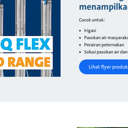
menampilkan
Cocok untuk:
Irigasi
Pasokan air masyarak
Perairan peternakan
Solusi pasokan air da
Lihat flyer produk 