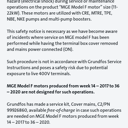
hazard (electrical shock) during service or maintenance
operations on the product “MGE Model F motor” size (11-
22kW). These motors are utilized with CRE, MTRE, TPE,
NBE, NKE pumps and multi-pump boosters.
This safety notice is necessary as we have become aware
of incidents where service on MGE model F has been
performed while having the terminal box cover removed
and mains power connected (ON).
Such procedure is not in accordance with Grundfos Service
Instructions and poses a safety risk due to potential
exposure to live 400V terminals.
MGE Model F motors produced from week 14 – 2017 to 36
– 2020 are not designed for such operations.
Grundfos has made a service kit, Cover mains, C2/PN
99926860, available
free-of-charge
in case such operations
are needed on MGE Model F motors produced from week
14 – 2017 to 36 – 2020.