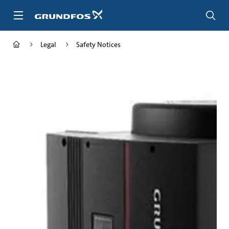
Skip
to
main
content
Legal
Safety Notices