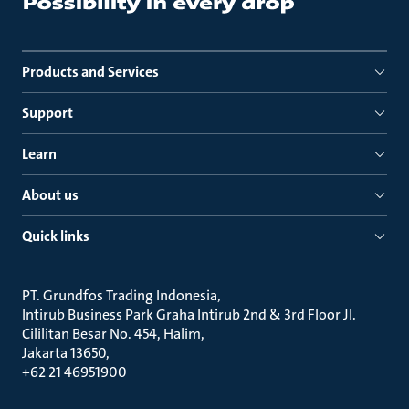
Products and Services
Support
Learn
About us
Quick links
PT. Grundfos Trading Indonesia
Intirub Business Park Graha Intirub 2nd & 3rd Floor Jl.
Cililitan Besar No. 454, Halim
Jakarta 13650
+62 21 46951900