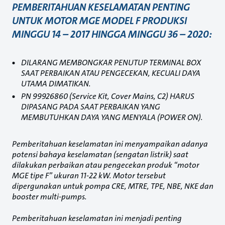
PEMBERITAHUAN KESELAMATAN PENTING
UNTUK MOTOR MGE MODEL F PRODUKSI
MINGGU 14 – 2017 HINGGA MINGGU 36 – 2020:
DILARANG MEMBONGKAR PENUTUP TERMINAL BOX
SAAT PERBAIKAN ATAU PENGECEKAN, KECUALI DAYA
UTAMA DIMATIKAN.
PN 99926860 (
Service Kit, Cover Mains, C2
) HARUS
DIPASANG PADA SAAT PERBAIKAN YANG
MEMBUTUHKAN DAYA YANG MENYALA (POWER ON).
Pemberitahuan keselamatan ini menyampaikan adanya
potensi bahaya keselamatan (sengatan listrik) saat
dilakukan perbaikan atau pengecekan produk “motor
MGE tipe F” ukuran 11-22 kW. Motor tersebut
dipergunakan untuk pompa CRE, MTRE, TPE, NBE, NKE dan
booster multi-pumps.
Pemberitahuan keselamatan ini menjadi penting