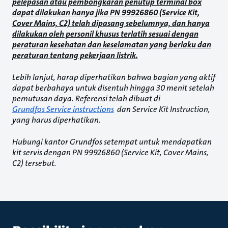
pelepasan atau pembongkaran penutup terminal box
dapat dilakukan hanya jika PN 99926860 (Service Kit,
Cover Mains, C2) telah dipasang sebelumnya, dan hanya
dilakukan oleh personil khusus terlatih sesuai dengan
peraturan kesehatan dan keselamatan yang berlaku dan
peraturan tentang pekerjaan listrik.
Lebih lanjut, harap diperhatikan bahwa bagian yang aktif
dapat berbahaya untuk disentuh hingga 30 menit setelah
pemutusan daya. Referensi telah dibuat di
Grundfos Service instructions
dan Service Kit Instruction,
yang harus diperhatikan.
Hubungi kantor Grundfos setempat untuk mendapatkan
kit servis dengan PN 99926860 (Service Kit, Cover Mains,
C2) tersebut.