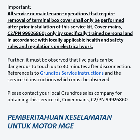
Important:
All service or maintenance operations that require
removal of terminal box cover shall only be performed
after prior installation of this service kit, Cover mains,
C2/PN 99926860; only by specifically trained personal and
in accordance with locally applicable health and safety
rules and regulations on electrical work.
Further, it must be observed that live parts can be
dangerous to touch up to 30 minutes after disconnection.
Reference is to
Grundfos Service instructions
and the
service kit instructions which must be observed.
Please contact your local Grundfos sales company for
obtaining this service kit, Cover mains, C2/PN 99926860.
PEMBERITAHUAN KESELAMATAN
UNTUK MOTOR MGE