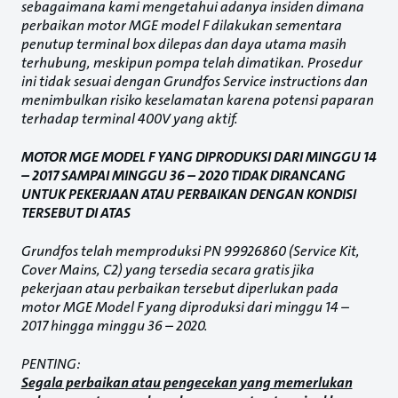
sebagaimana kami mengetahui adanya insiden dimana
perbaikan motor MGE model F dilakukan sementara
penutup terminal box dilepas dan daya utama masih
terhubung, meskipun pompa telah dimatikan. Prosedur
ini tidak sesuai dengan Grundfos Service instructions dan
menimbulkan risiko keselamatan karena potensi paparan
terhadap terminal 400V yang aktif.
MOTOR MGE MODEL F YANG DIPRODUKSI DARI MINGGU 14
– 2017 SAMPAI MINGGU 36 – 2020 TIDAK DIRANCANG
UNTUK PEKERJAAN ATAU PERBAIKAN DENGAN KONDISI
TERSEBUT DI ATAS
Grundfos telah memproduksi PN 99926860 (Service Kit,
Cover Mains, C2) yang tersedia secara gratis jika
pekerjaan atau perbaikan tersebut diperlukan pada
motor MGE Model F yang diproduksi dari minggu 14 –
2017 hingga minggu 36 – 2020.
PENTING:
Segala perbaikan atau pengecekan yang memerlukan